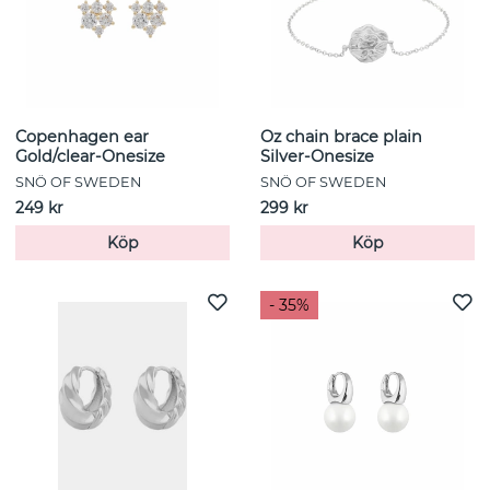
Copenhagen ear
Oz chain brace plain
Gold/clear-Onesize
Silver-Onesize
SNÖ OF SWEDEN
SNÖ OF SWEDEN
249 kr
299 kr
Köp
Köp
- 35%