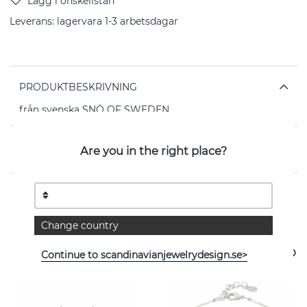
Leverans:
lagervara 1-3 arbetsdagar
PRODUKTBESKRIVNING
från svenska SNÖ OF SWEDEN
EGENSKAPER
Are you in the right place?
Se fler varor
Change country
Continue to scandinavianjewelrydesign.se>