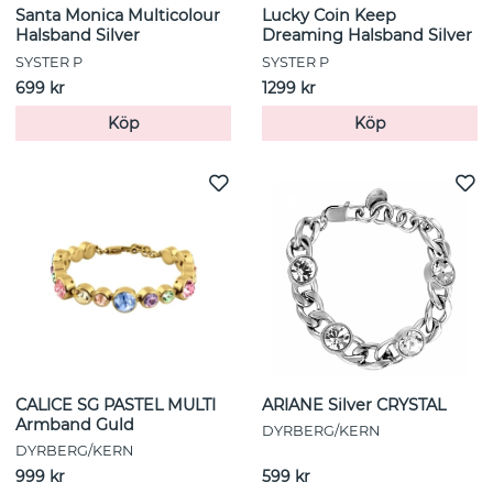
Santa Monica Multicolour
Lucky Coin Keep
Halsband Silver
Dreaming Halsband Silver
SYSTER P
SYSTER P
699 kr
1299 kr
Köp
Köp
CALICE SG PASTEL MULTI
ARIANE Silver CRYSTAL
Armband Guld
DYRBERG/KERN
DYRBERG/KERN
999 kr
599 kr