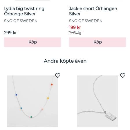
Lydia big twist ring
Jackie short Örhängen
Örhänge Silver
Silver
SNÖ OF SWEDEN
SNÖ OF SWEDEN
199 kr
299 kr
299 kr
Köp
Köp
Andra köpte även