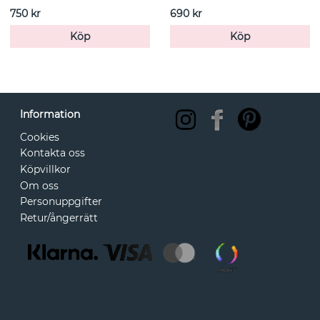
750 kr
690 kr
Köp
Köp
Information
Cookies
Kontakta oss
Köpvillkor
Om oss
Personuppgifter
Retur/ångerrätt