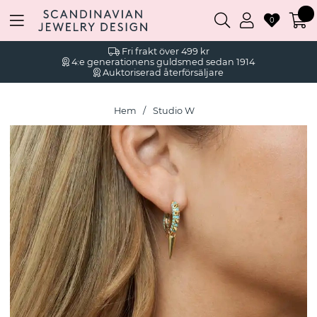
0
Fri frakt över 499 kr
4:e generationens guldsmed sedan 1914
Auktoriserad återförsäljare
Hem
Studio W