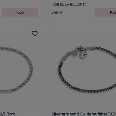
NOBEL by BILLGREN
Köp
349 kr
Kö
19,5+3cm
Silverarmband Oxiderat flätat 19,