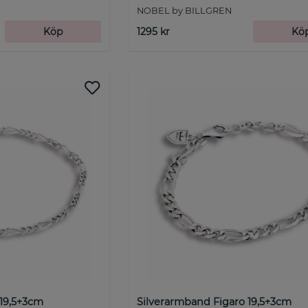
NOBEL by BILLGREN
Köp
1295 kr
Kö
 19,5+3cm
Silverarmband Figaro 19,5+3cm