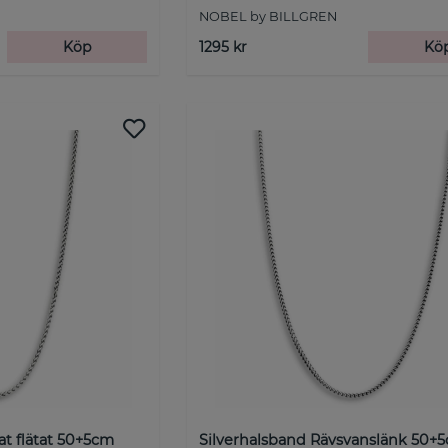
NOBEL by BILLGREN
Köp
1295 kr
Kö
at flätat 50+5cm
Silverhalsband Rävsvanslänk 50+