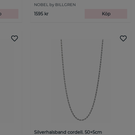
NOBEL by BILLGREN
p
1595 kr
Köp
Silverhalsband cordell. 50+5cm