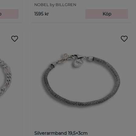
NOBEL by BILLGREN
p
1595 kr
Köp
Silverarmband 19,5+3cm