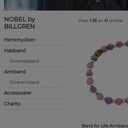
NOBEL by
Visar
1-36
av
41
artiklar
BILLGREN
Herrsmycken
Halsband
Silverhalsband
Armband
Silverarmband
Accessoarer
Charity
Band for Life Armban