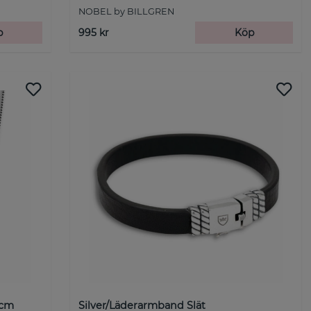
NOBEL by BILLGREN
p
995 kr
Köp
5cm
Silver/Läderarmband Slät