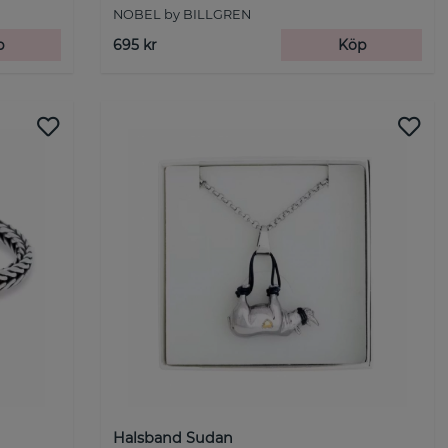
NOBEL by BILLGREN
p
695 kr
Köp
Halsband Sudan