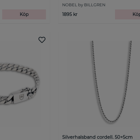
NOBEL by BILLGREN
Köp
1895 kr
Kö
Silverhalsband cordell. 50+5cm