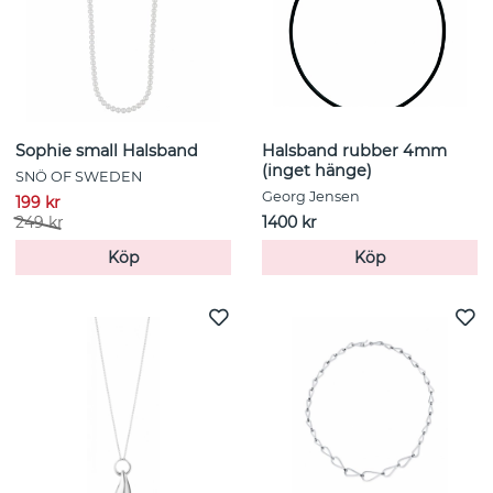
Sophie small Halsband
Halsband rubber 4mm
(inget hänge)
SNÖ OF SWEDEN
Georg Jensen
199 kr
249 kr
1400 kr
Köp
Köp