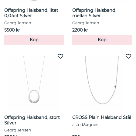
Offspring Halsband, litet
Offspring Halsband,
0,04ct Silver
mellan Silver
Georg Jensen
Georg Jensen
5500 kr
2200 kr
Köp
Köp
Offspring Halsband, stort
CROSS Plain Halsband Stål
Silver
astrid&agnes
Georg Jensen