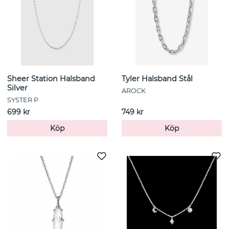
Sheer Station Halsband
Tyler Halsband Stål
Silver
AROCK
SYSTER P
699 kr
749 kr
Köp
Köp