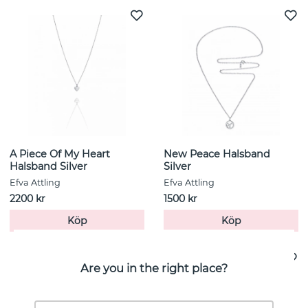
A Piece Of My Heart
New Peace Halsband
Halsband Silver
Silver
Efva Attling
Efva Attling
2200 kr
1500 kr
Köp
Köp
Are you in the right place?