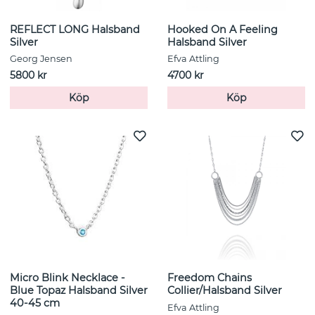
REFLECT LONG Halsband
Hooked On A Feeling
Silver
Halsband Silver
Georg Jensen
Efva Attling
5800 kr
4700 kr
Köp
Köp
Micro Blink Necklace -
Freedom Chains
Blue Topaz Halsband Silver
Collier/Halsband Silver
40-45 cm
Efva Attling