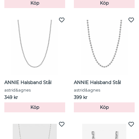
Köp
Köp
ANNIE Halsband Stål
ANNIE Halsband Stål
astrid&agnes
astrid&agnes
349 kr
399 kr
Köp
Köp