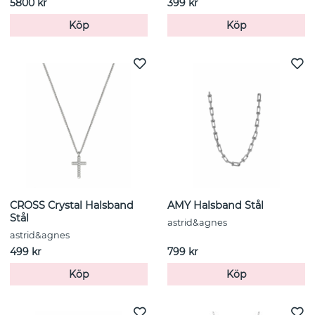
5800 kr
399 kr
Köp
Köp
CROSS Crystal Halsband
AMY Halsband Stål
Stål
astrid&agnes
astrid&agnes
499 kr
799 kr
Köp
Köp