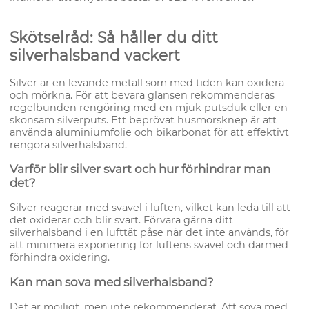
Skötselråd: Så håller du ditt
silverhalsband vackert
Silver är en levande metall som med tiden kan oxidera
och mörkna. För att bevara glansen rekommenderas
regelbunden rengöring med en mjuk putsduk eller en
skonsam silverputs. Ett beprövat husmorsknep är att
använda aluminiumfolie och bikarbonat för att effektivt
rengöra silverhalsband.
Varför blir silver svart och hur förhindrar man
det?
Silver reagerar med svavel i luften, vilket kan leda till att
det oxiderar och blir svart. Förvara gärna ditt
silverhalsband i en lufttät påse när det inte används, för
att minimera exponering för luftens svavel och därmed
förhindra oxidering.
Kan man sova med silverhalsband?
Det är möjligt, men inte rekommenderat. Att sova med