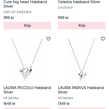
Cute big heart Halsband
Celestia Halsband Silver
Silver
SYSTER P
SNÖ OF SWEDEN
399 kr
999 kr
Köp
Köp
LAURIA PICCOLO Halsband
LAURIA PARVUS Halsband
Silver
Silver
Sif Jakobs
Sif Jakobs
1649 kr
1349 kr