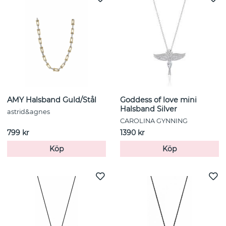
AMY Halsband Guld/Stål
Goddess of love mini
Halsband Silver
astrid&agnes
CAROLINA GYNNING
799 kr
1390 kr
Köp
Köp