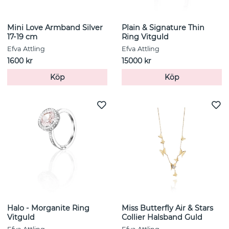
Mini Love Armband Silver
Plain & Signature Thin
17-19 cm
Ring Vitguld
Efva Attling
Efva Attling
1600 kr
15000 kr
Köp
Köp
Halo - Morganite Ring
Miss Butterfly Air & Stars
Vitguld
Collier Halsband Guld