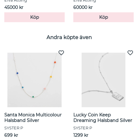
Efva Attling
Efva Attling
45000 kr
60000 kr
Köp
Köp
Andra köpte även
Santa Monica Multicolour
Lucky Coin Keep
Halsband Silver
Dreaming Halsband Silver
SYSTER P
SYSTER P
699 kr
1299 kr