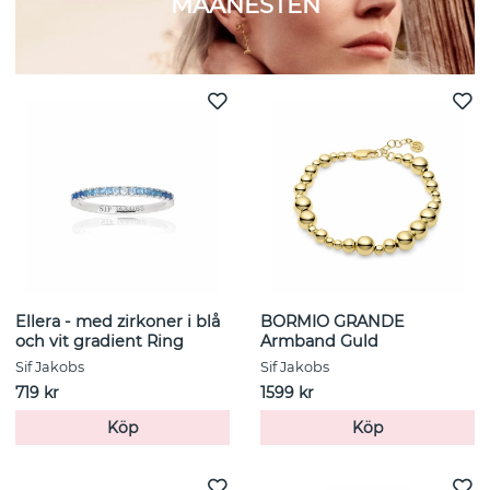
MAANESTEN
Ellera - med zirkoner i blå
BORMIO GRANDE
och vit gradient Ring
Armband Guld
Sif Jakobs
Sif Jakobs
719 kr
1599 kr
Köp
Köp