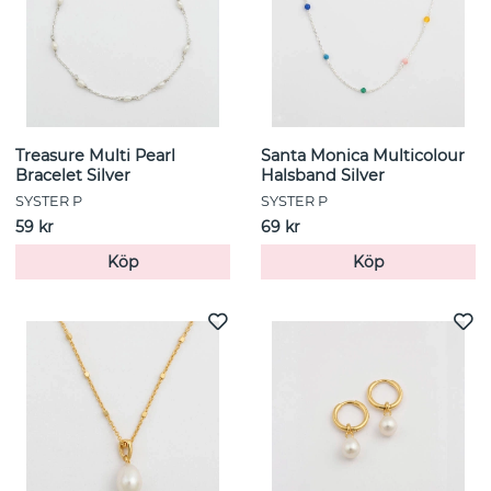
Treasure Multi Pearl
Santa Monica Multicolour
Bracelet Silver
Halsband Silver
SYSTER P
SYSTER P
59 kr
69 kr
Köp
Köp