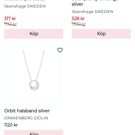
silver
Skanshage SWEDEN
Skanshage SWEDEN
317 kr
528 kr
792 kr
1320 kr
Köp
Köp
Orbit halsband silver
DRAKENBERG SJÖLIN
1120 kr
Köp