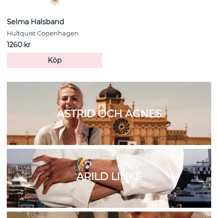
Selma Halsband
Hultquist Copenhagen
1260 kr
Köp
ASTRID OCH AGNES
ARILD LINKS