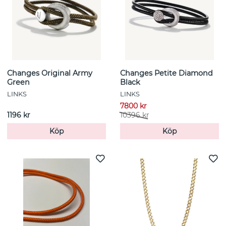
Changes Original Army
Changes Petite Diamond
Green
Black
LINKS
LINKS
7800 kr
1196 kr
10396 kr
Köp
Köp