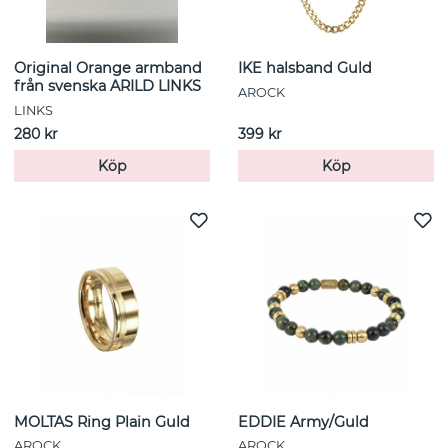
Original Orange armband
IKE halsband Guld
från svenska ARILD LINKS
AROCK
LINKS
280 kr
399 kr
Köp
Köp
MOLTAS Ring Plain Guld
EDDIE Army/Guld
AROCK
AROCK