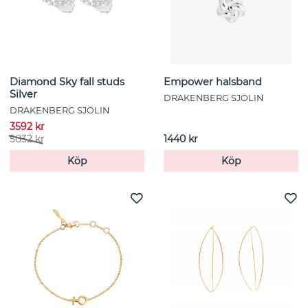
Diamond Sky fall studs
Empower halsband
Silver
DRAKENBERG SJÖLIN
DRAKENBERG SJÖLIN
3592 kr
5032 kr
1440 kr
Köp
Köp