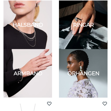
HALSBAND
RINGAR
ARMBAND
ÖRHÄNGEN