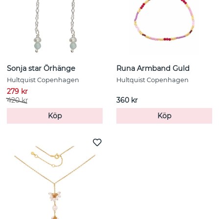
Sonja star Örhänge
Runa Armband Guld
Hultquist Copenhagen
Hultquist Copenhagen
279 kr
420 kr
360 kr
Köp
Köp