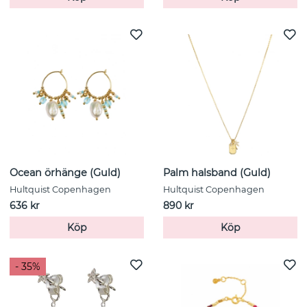
Ocean örhänge (Guld)
Palm halsband (Guld)
Hultquist Copenhagen
Hultquist Copenhagen
636 kr
890 kr
Köp
Köp
- 35%