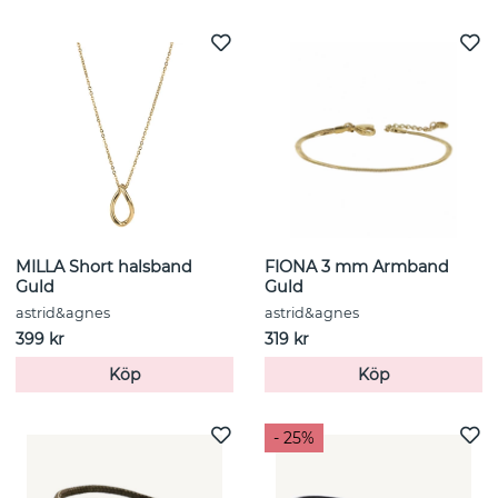
MILLA Short halsband
FIONA 3 mm Armband
Guld
Guld
astrid&agnes
astrid&agnes
399 kr
319 kr
Köp
Köp
- 25%