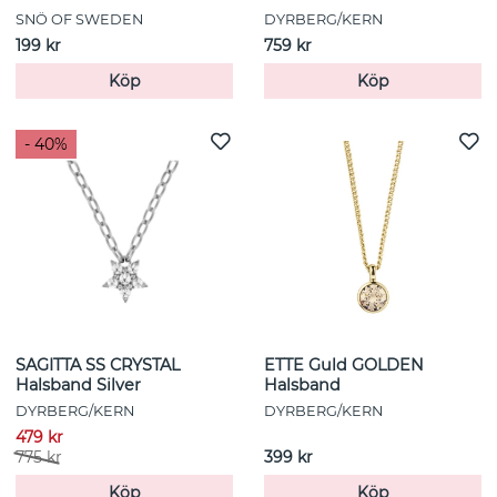
SNÖ OF SWEDEN
DYRBERG/KERN
199 kr
759 kr
Köp
Köp
- 40%
SAGITTA SS CRYSTAL
ETTE Guld GOLDEN
Halsband Silver
Halsband
DYRBERG/KERN
DYRBERG/KERN
479 kr
775 kr
399 kr
Köp
Köp