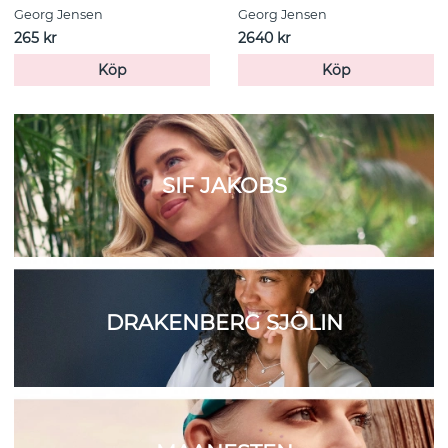
Georg Jensen
Georg Jensen
265 kr
2640 kr
Köp
Köp
SIF JAKOBS
DRAKENBERG SJÖLIN