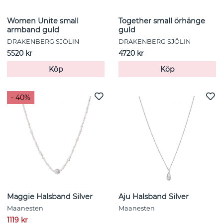
Women Unite small
Together small örhänge
armband guld
guld
DRAKENBERG SJÖLIN
DRAKENBERG SJÖLIN
5520 kr
4720 kr
Köp
Köp
- 40%
Maggie Halsband Silver
Aju Halsband Silver
Maanesten
Maanesten
1119 kr