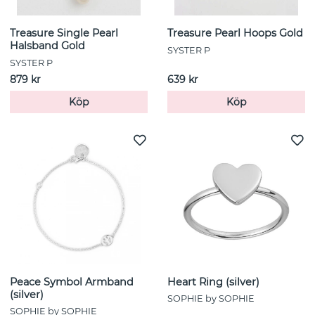
Treasure Single Pearl
Treasure Pearl Hoops Gold
Halsband Gold
SYSTER P
SYSTER P
879 kr
639 kr
Köp
Köp
Peace Symbol Armband
Heart Ring (silver)
(silver)
SOPHIE by SOPHIE
SOPHIE by SOPHIE