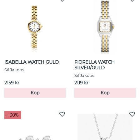
ISABELLA WATCH GULD
FIORELLA WATCH
SILVER/GULD
Sif Jakobs
Sif Jakobs
2159 kr
2119 kr
Köp
Köp
- 30%