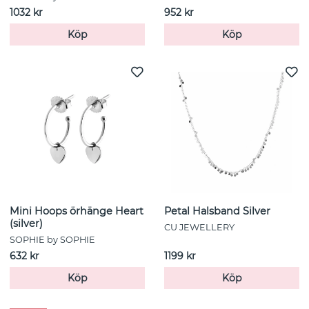
1032 kr
952 kr
Köp
Köp
Mini Hoops örhänge Heart
Petal Halsband Silver
(silver)
CU JEWELLERY
SOPHIE by SOPHIE
632 kr
1199 kr
Köp
Köp