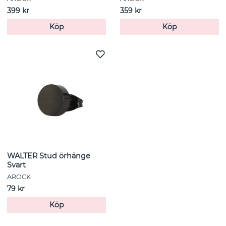
399 kr
359 kr
Köp
Köp
WALTER Stud örhänge
Svart
AROCK
79 kr
Köp