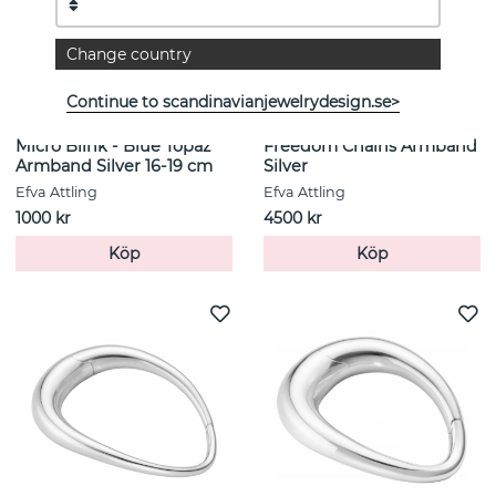
Change country
Continue to scandinavianjewelrydesign.se>
Micro Blink - Blue Topaz
Freedom Chains Armband
Armband Silver 16-19 cm
Silver
Efva Attling
Efva Attling
1000 kr
4500 kr
Köp
Köp