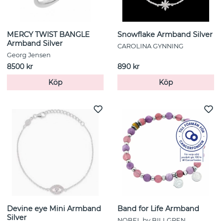
MERCY TWIST BANGLE
Snowflake Armband Silver
Armband Silver
CAROLINA GYNNING
Georg Jensen
8500 kr
890 kr
Köp
Köp
Devine eye Mini Armband
Band for Life Armband
Silver
NOBEL by BILLGREN