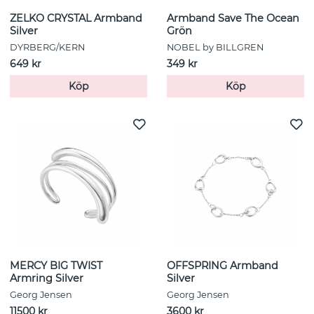
ZELKO CRYSTAL Armband
Armband Save The Ocean
Silver
Grön
DYRBERG/KERN
NOBEL by BILLGREN
649 kr
349 kr
Köp
Köp
MERCY BIG TWIST
OFFSPRING Armband
Armring Silver
Silver
Georg Jensen
Georg Jensen
11500 kr
3600 kr