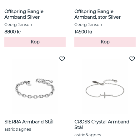
Offspring Bangle
Offspring Bangle
Armband Silver
Armband, stor Silver
Georg Jensen
Georg Jensen
8800 kr
14500 kr
Köp
Köp
SIERRA Armband Stål
CROSS Crystal Armband
Stål
astrid&agnes
astrid&agnes