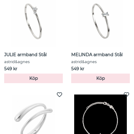
JULIE armband Stål
MELINDA armband Stål
astrid&agnes
astrid&agnes
549 kr
549 kr
Köp
Köp