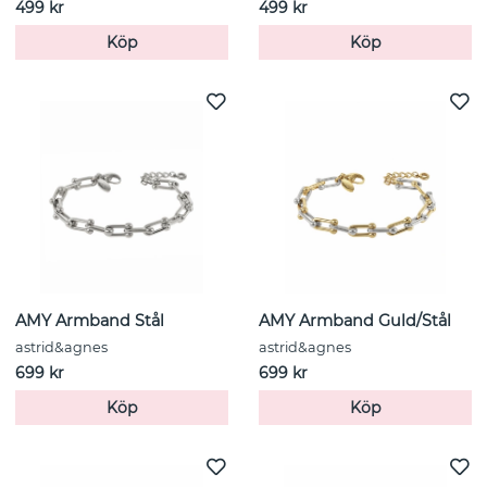
499 kr
499 kr
Köp
Köp
AMY Armband Stål
AMY Armband Guld/Stål
astrid&agnes
astrid&agnes
699 kr
699 kr
Köp
Köp