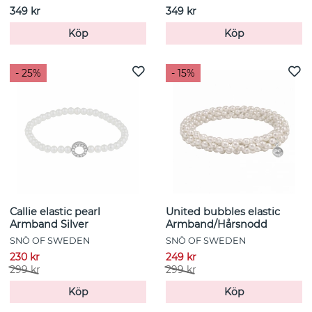
349 kr
349 kr
Köp
Köp
- 25%
- 15%
Callie elastic pearl
United bubbles elastic
Armband Silver
Armband/Hårsnodd
SNÖ OF SWEDEN
SNÖ OF SWEDEN
230 kr
249 kr
299 kr
299 kr
Köp
Köp