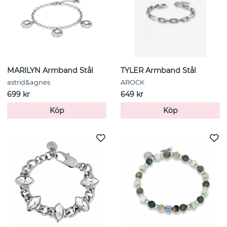
MARILYN Armband Stål
TYLER Armband Stål
astrid&agnes
AROCK
699 kr
649 kr
Köp
Köp