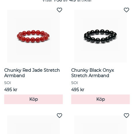
Chunky Red Jade Stretch
Chunky Black Onyx
Armband
Stretch Armband
SOï
SOï
495 kr
495 kr
Köp
Köp