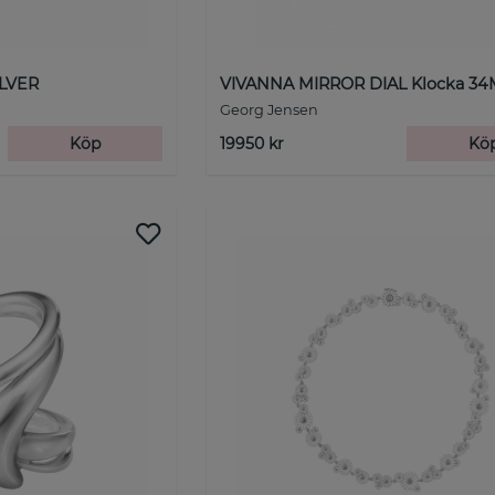
ILVER
VIVANNA MIRROR DIAL Klocka 3
Georg Jensen
Köp
19950 kr
Kö