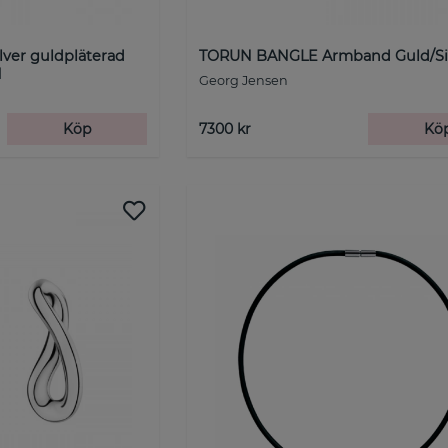
ver guldpläterad
TORUN BANGLE Armband Guld/Si
M
Georg Jensen
Köp
7300 kr
Kö