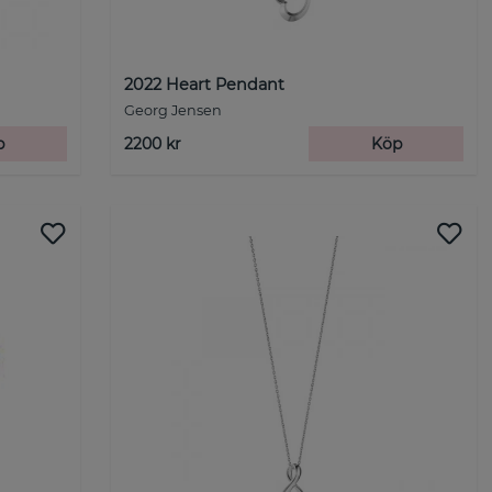
2022 Heart Pendant
Georg Jensen
p
2200 kr
Köp