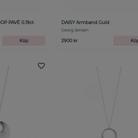
P PAVÉ 0.19ct
DAISY Armband Guld
Georg Jensen
Köp
2900 kr
Kö