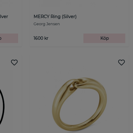
lver
MERCY Ring (Silver)
Georg Jensen
p
1600 kr
Köp