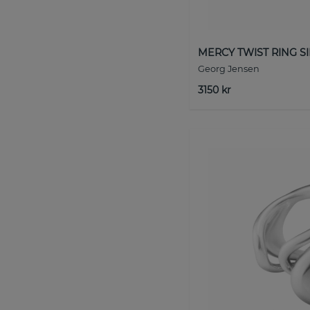
MERCY TWIST RING S
Georg Jensen
3150 kr