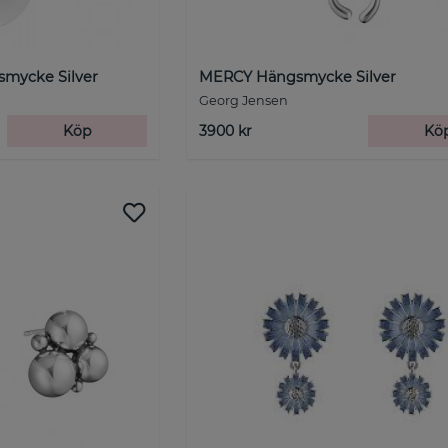
mycke Silver
MERCY Hängsmycke Silver
Georg Jensen
Köp
3900 kr
Kö