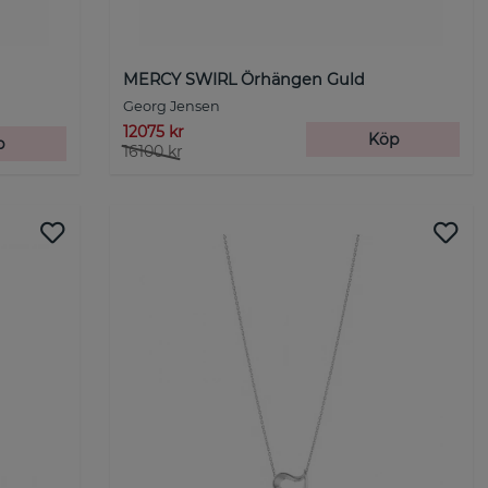
MERCY SWIRL Örhängen Guld
Georg Jensen
12075 kr
Köp
p
16100 kr