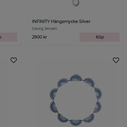
INFINITY Hängsmycke Silver
Georg Jensen
p
2900 kr
Köp