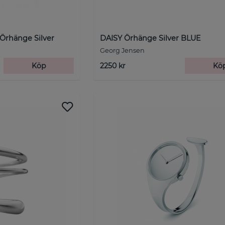
rhänge Silver
DAISY Örhänge Silver BLUE
Georg Jensen
Köp
2250 kr
Kö