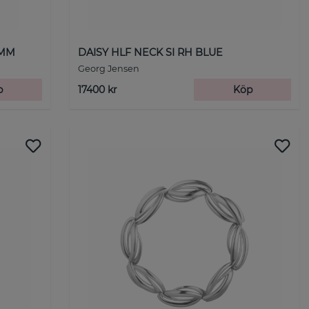
4MM
DAISY HLF NECK SI RH BLUE
Georg Jensen
p
17400 kr
Köp