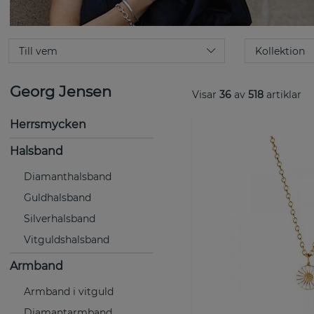
Georg Jensen
Visar
36
av
518
artiklar
Herrsmycken
Halsband
Diamanthalsband
Guldhalsband
Silverhalsband
Vitguldshalsband
Armband
Armband i vitguld
Diamantarmband