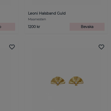
Leoni Halsband Guld
Maanesten
p
1200 kr
Bevaka