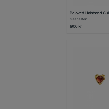
Beloved Halsband Gu
Maanesten
1900 kr