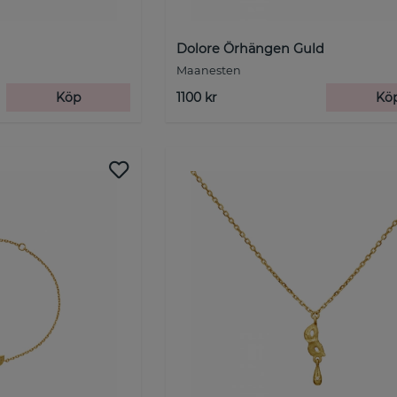
Dolore Örhängen Guld
Maanesten
Köp
1100 kr
Kö