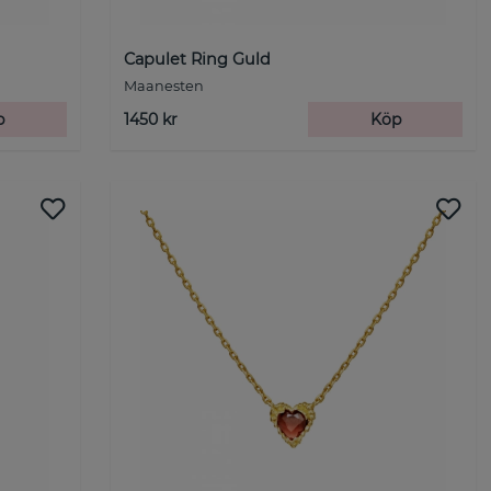
Capulet Ring Guld
Maanesten
p
1450 kr
Köp