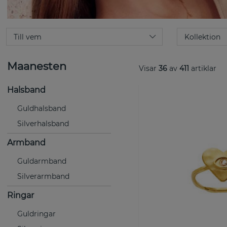
Maanesten
Visar
36
av
411
artiklar
Halsband
Guldhalsband
Silverhalsband
Armband
Guldarmband
Silverarmband
Ringar
Guldringar