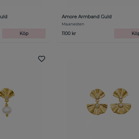
uld
Amore Armband Guld
Maanesten
Köp
1100 kr
Kö