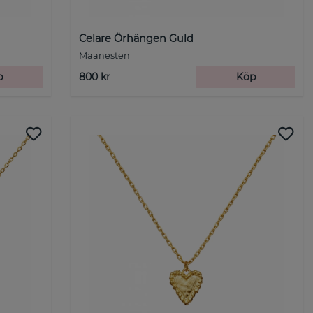
Celare Örhängen Guld
Maanesten
p
800 kr
Köp