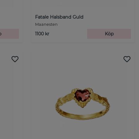
Fatale Halsband Guld
Maanesten
p
1100 kr
Köp