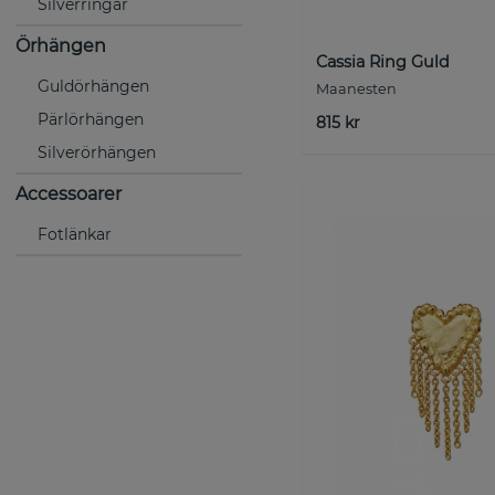
Silverringar
Örhängen
Cassia Ring Guld
Guldörhängen
Maanesten
Pärlörhängen
815 kr
Silverörhängen
Accessoarer
Fotlänkar