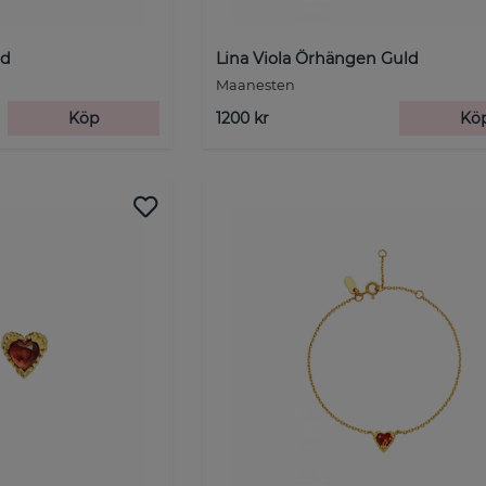
ld
Lina Viola Örhängen Guld
Maanesten
Köp
1200 kr
Kö