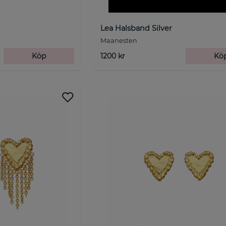
Lea Halsband Silver
Maanesten
Köp
1200 kr
Kö