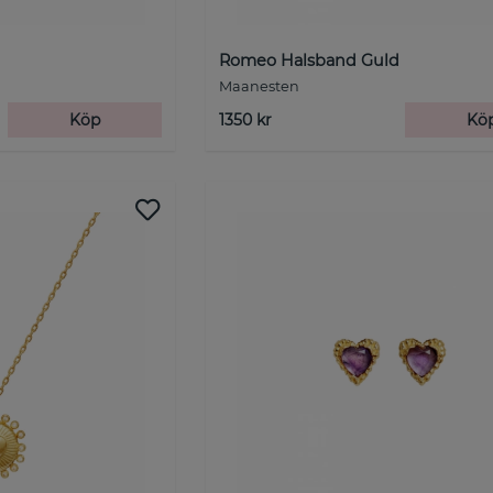
Romeo Halsband Guld
Maanesten
Köp
1350 kr
Kö