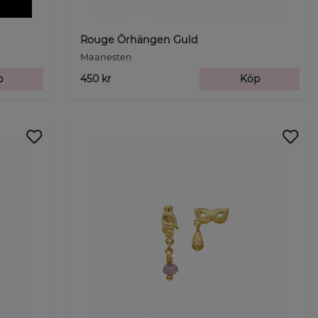
Rouge Örhängen Guld
Maanesten
p
450 kr
Köp