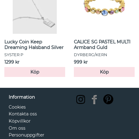
Lucky Coin Keep
CALICE SG PASTEL MULTI
Dreaming Halsband Silver
Armband Guld
SYSTER P
DYRBERG/KERN
1299 kr
999 kr
Köp
Köp
Information
Cookies
Kontakta oss
Köpvillkor
Om oss
Personuppgifter