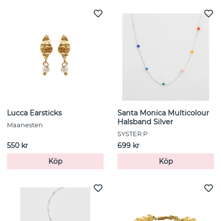
Lucca Earsticks
Santa Monica Multicolour
Halsband Silver
Maanesten
SYSTER P
550 kr
699 kr
Köp
Köp