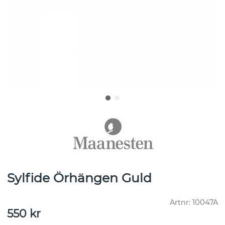
Sylfide Örhängen Guld
Artnr:
10047A
550
kr