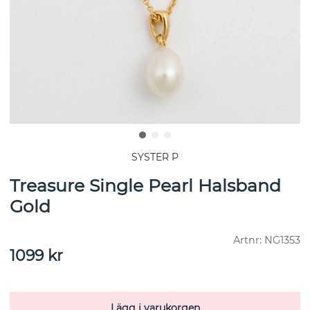
SYSTER P
Treasure Single Pearl Halsband
Gold
Artnr:
NG1353
1099
kr
Lägg i varukorgen