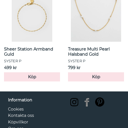
Sheer Station Armband
Treasure Multi Pearl
Guld
Halsband Gold
SYSTER P
SYSTER P
499 kr
799 kr
Köp
Köp
Information
Cookies
Kontakta oss
Köpvillkor