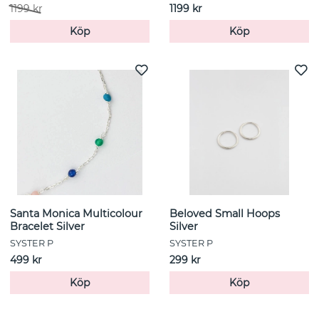
1199 kr
1199 kr
Köp
Köp
Santa Monica Multicolour
Beloved Small Hoops
Bracelet Silver
Silver
SYSTER P
SYSTER P
499 kr
299 kr
Köp
Köp