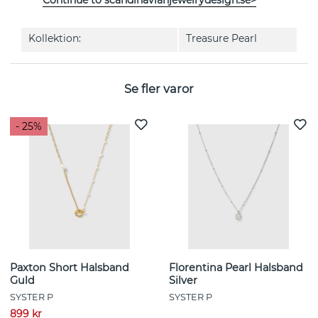
EGENSKAPER
Kollektion:
Treasure Pearl
Se fler varor
- 25%
Paxton Short Halsband
Florentina Pearl Halsband
Guld
Silver
SYSTER P
SYSTER P
899 kr