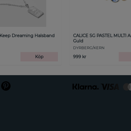
 Keep Dreaming Halsband
CALICE SG PASTEL MULTI 
Guld
DYRBERG/KERN
Köp
999 kr