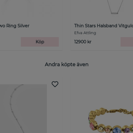
wo Ring Silver
Thin Stars Halsband Vitgu
Efva Attling
Köp
12900 kr
Andra köpte även