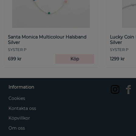
Santa Monica Multicolour Halsband
Lucky Coin
Silver
Silver
SYSTER P
SYSTER P
699 kr
Köp
1299 kr
Information
Cookies
Kontakta oss
Köpvillkor
Om oss