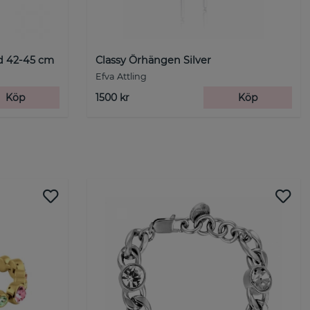
ld 42-45 cm
Classy Örhängen Silver
Efva Attling
Köp
1500 kr
Köp