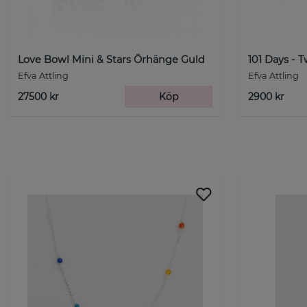
Love Bowl Mini & Stars Örhänge Guld
101 Days - T
Efva Attling
Efva Attling
27500 kr
Köp
2900 kr