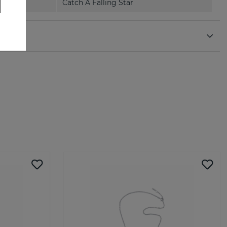
Catch A Falling Star