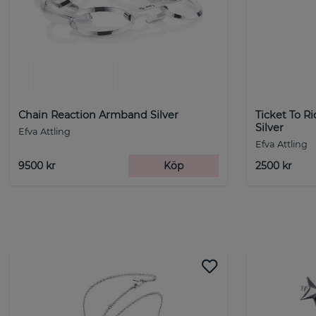
Chain Reaction Armband Silver
Ticket To R
Silver
Efva Attling
Efva Attling
9500 kr
Köp
2500 kr