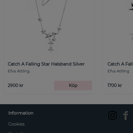
Catch A Falling Star Halsband Silver
Catch A Fal
Efva Attling
Efva Attling
2900 kr
Köp
1700 kr
Information
Cookies