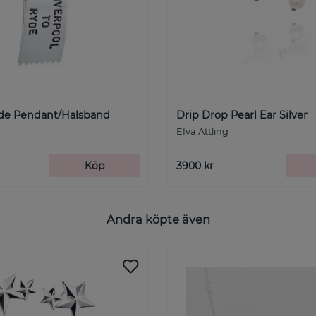
ide Pendant/Halsband
Drip Drop Pearl Ear Silver
Efva Attling
Köp
3900 kr
Andra köpte även