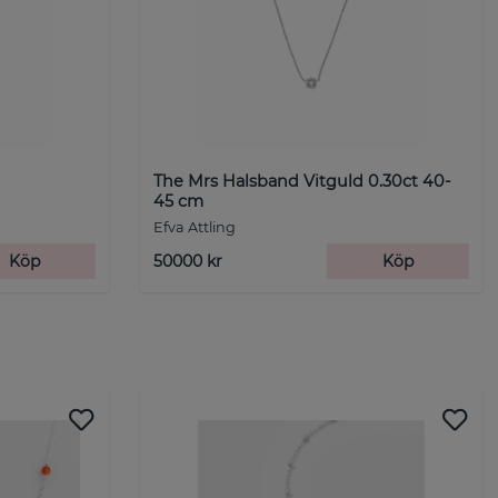
The Mrs Halsband Vitguld 0.30ct 40-
45 cm
Efva Attling
Köp
50000 kr
Köp