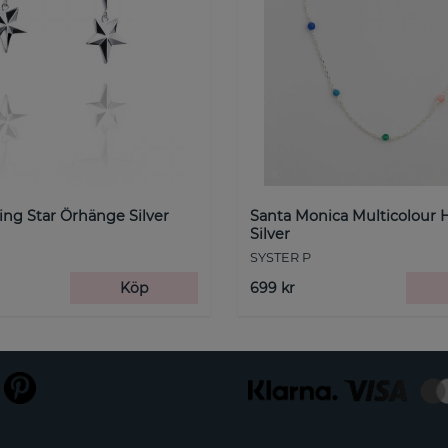
ling Star Örhänge Silver
Santa Monica Multicolour 
Silver
SYSTER P
Köp
699 kr