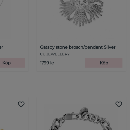
er
Gatsby stone brosch/pendant Silver
CU JEWELLERY
Köp
1799 kr
Köp