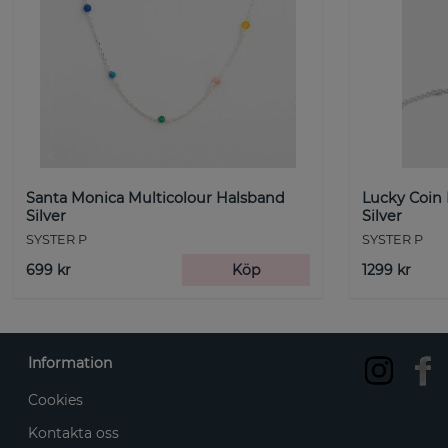
Santa Monica Multicolour Halsband
Lucky Coin
Silver
Silver
SYSTER P
SYSTER P
699 kr
Köp
1299 kr
Information
Cookies
Kontakta oss