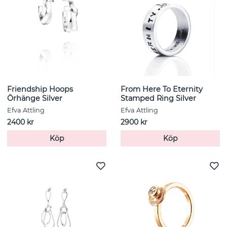
Friendship Hoops
From Here To Eternity
Örhänge Silver
Stamped Ring Silver
Efva Attling
Efva Attling
2400 kr
2900 kr
Köp
Köp