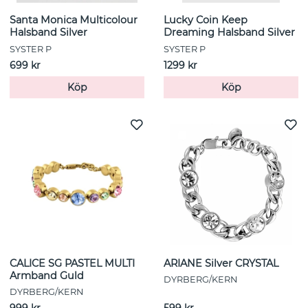
Santa Monica Multicolour
Lucky Coin Keep
Halsband Silver
Dreaming Halsband Silver
SYSTER P
SYSTER P
699 kr
1299 kr
Köp
Köp
CALICE SG PASTEL MULTI
ARIANE Silver CRYSTAL
Armband Guld
DYRBERG/KERN
DYRBERG/KERN
999 kr
599 kr