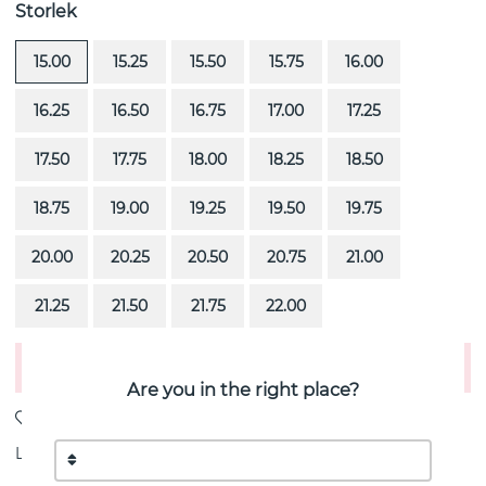
Storlek
15.00
15.25
15.50
15.75
16.00
16.25
16.50
16.75
17.00
17.25
17.50
17.75
18.00
18.25
18.50
18.75
19.00
19.25
19.50
19.75
20.00
20.25
20.50
20.75
21.00
21.25
21.50
21.75
22.00
Lägg i varukorgen
Are you in the right place?
Leverans:
Beställningsvara 8-15 vardagar