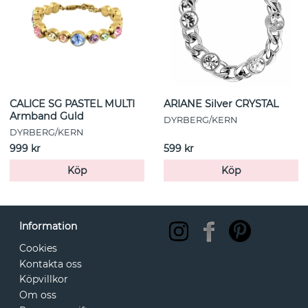
CALICE SG PASTEL MULTI
ARIANE Silver CRYSTAL
Armband Guld
DYRBERG/KERN
DYRBERG/KERN
999 kr
599 kr
Köp
Köp
Information
Cookies
Kontakta oss
Köpvillkor
Om oss