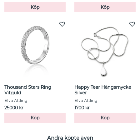
Köp
Köp
Thousand Stars Ring
Happy Tear Hängsmycke
Vitguld
Silver
Efva Attling
Efva Attling
25000 kr
1700 kr
Köp
Köp
Andra köpte även