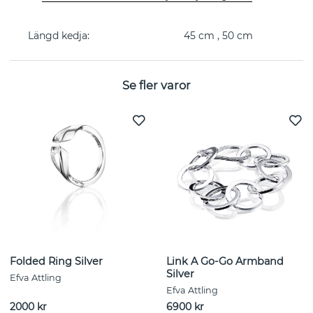
Kollektion:
Chain
Längd kedja:
45 cm
,
50 cm
Se fler varor
Folded Ring Silver
Link A Go-Go Armband
Silver
Efva Attling
Efva Attling
2000 kr
6900 kr