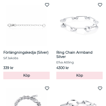
Förlängningskedja (Silver)
Ring Chain Armband
Silver
Sif Jakobs
Efva Attling
339 kr
4300 kr
Köp
Köp