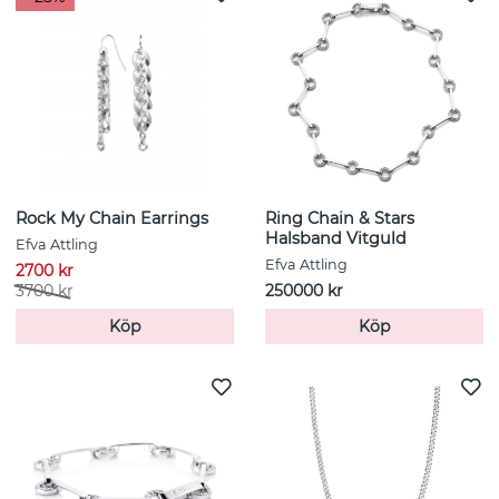
Rock My Chain Earrings
Ring Chain & Stars
Halsband Vitguld
Efva Attling
Efva Attling
2700 kr
3700 kr
250000 kr
Köp
Köp