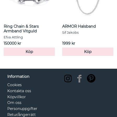
Ring Chain & Stars
ARMOR Halsband
Armband Vitguld
Sif Jakobs
Efva Attling
150000 kr
1999 kr
Köp
Köp
Information
Cookies
Kontakta oss
Köpvillkor
Om oss
Personuppgifter
Retur/ångerrätt