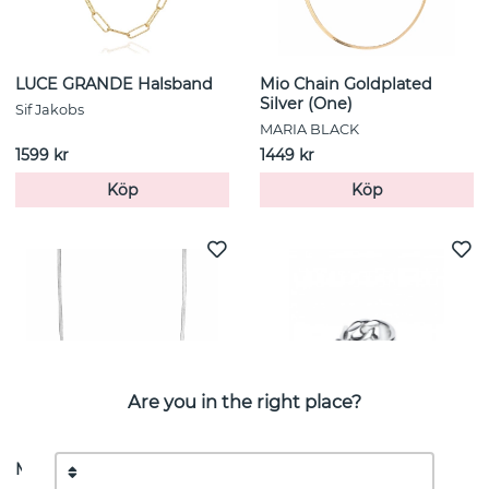
LUCE GRANDE Halsband
Mio Chain Goldplated
Silver (One)
Sif Jakobs
MARIA BLACK
1599 kr
1449 kr
Köp
Köp
Are you in the right place?
Mio Chain Silver (One)
Rock My Chain Ring Silver