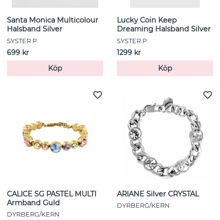
Santa Monica Multicolour
Lucky Coin Keep
Halsband Silver
Dreaming Halsband Silver
SYSTER P
SYSTER P
699 kr
1299 kr
Köp
Köp
CALICE SG PASTEL MULTI
ARIANE Silver CRYSTAL
Armband Guld
DYRBERG/KERN
DYRBERG/KERN