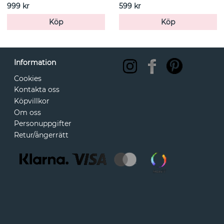
999 kr
599 kr
Köp
Köp
Information
Cookies
Kontakta oss
Köpvillkor
Om oss
Personuppgifter
Retur/ångerrätt