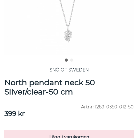
SNÖ OF SWEDEN
North pendant neck 50
Silver/clear-50 cm
Artnr:
1289-0350-012-50
399
kr
Lägg i varukorgen