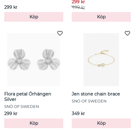
299 kr
299 kr
499 kr
Köp
Köp
Flora petal Örhängen
Jen stone chain brace
Silver
SNÖ OF SWEDEN
SNÖ OF SWEDEN
299 kr
349 kr
Köp
Köp