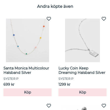
Andra köpte även
Santa Monica Multicolour
Lucky Coin Keep
Halsband Silver
Dreaming Halsband Silver
SYSTER P
SYSTER P
699 kr
1299 kr
Köp
Köp