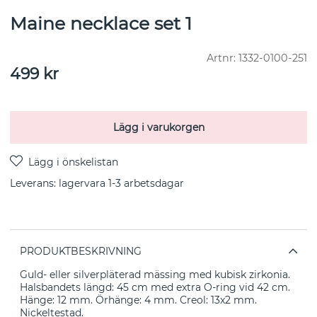
Maine necklace set 1
Artnr:
1332-0100-251
499
kr
Lägg i varukorgen
Leverans:
lagervara 1-3 arbetsdagar
PRODUKTBESKRIVNING
Guld- eller silverpläterad mässing med kubisk zirkonia.
Halsbandets längd: 45 cm med extra O-ring vid 42 cm.
Hänge: 12 mm. Örhänge: 4 mm. Creol: 13x2 mm.
Nickeltestad.