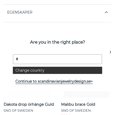
EGENSKAPER
Se fler varor
Are you in the right place?
- 40%
Change country
Continue to scandinavianjewelrydesign.se>
Dakota drop örhänge Guld
Malibu brace Gold
SNÖ OF SWEDEN
SNÖ OF SWEDEN