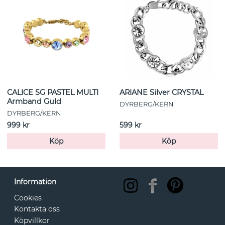
CALICE SG PASTEL MULTI
ARIANE Silver CRYSTAL
Armband Guld
DYRBERG/KERN
DYRBERG/KERN
999 kr
599 kr
Köp
Köp
Information
Cookies
Kontakta oss
Köpvillkor