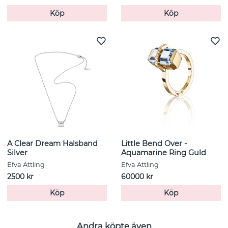
Köp
Köp
A Clear Dream Halsband
Little Bend Over -
Silver
Aquamarine Ring Guld
Efva Attling
Efva Attling
2500 kr
60000 kr
Köp
Köp
Andra köpte även