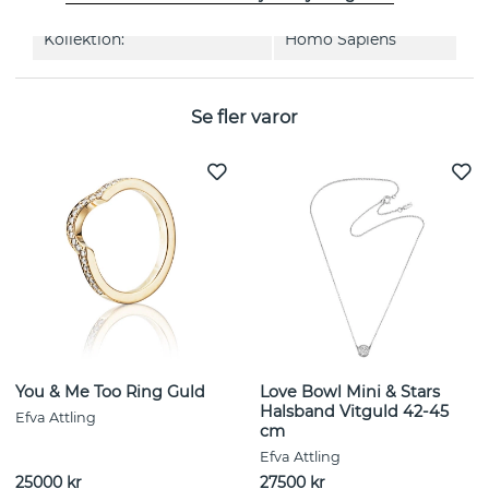
Kollektion:
Homo Sapiens
Se fler varor
You & Me Too Ring Guld
Love Bowl Mini & Stars
Halsband Vitguld 42-45
Efva Attling
cm
Efva Attling
25000 kr
27500 kr