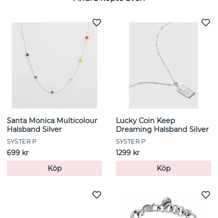
Santa Monica Multicolour
Lucky Coin Keep
Halsband Silver
Dreaming Halsband Silver
SYSTER P
SYSTER P
699 kr
1299 kr
Köp
Köp