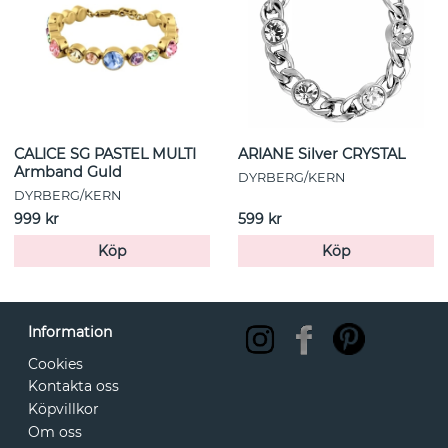
CALICE SG PASTEL MULTI
ARIANE Silver CRYSTAL
Armband Guld
DYRBERG/KERN
DYRBERG/KERN
999 kr
599 kr
Köp
Köp
Information
Cookies
Kontakta oss
Köpvillkor
Om oss