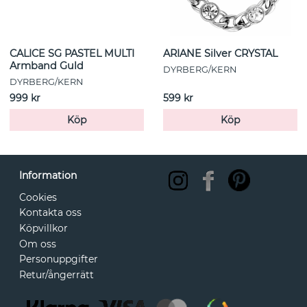
CALICE SG PASTEL MULTI
ARIANE Silver CRYSTAL
Armband Guld
DYRBERG/KERN
DYRBERG/KERN
999 kr
599 kr
Köp
Köp
Information
Cookies
Kontakta oss
Köpvillkor
Om oss
Personuppgifter
Retur/ångerrätt