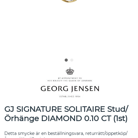
GJ SIGNATURE SOLITAIRE Stud/
Örhänge DIAMOND 0.10 CT (1st)
Detta smycke är en beställningsvara, returrätt/öppetköp/