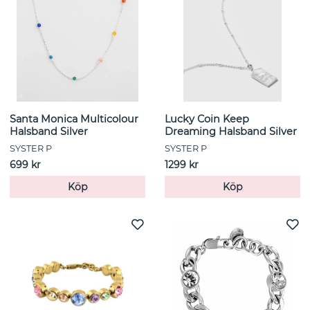
Santa Monica Multicolour
Lucky Coin Keep
Halsband Silver
Dreaming Halsband Silver
SYSTER P
SYSTER P
699 kr
1299 kr
Köp
Köp