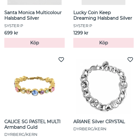
Santa Monica Multicolour
Lucky Coin Keep
Halsband Silver
Dreaming Halsband Silver
SYSTER P
SYSTER P
699 kr
1299 kr
Köp
Köp
CALICE SG PASTEL MULTI
ARIANE Silver CRYSTAL
Armband Guld
DYRBERG/KERN
DYRBERG/KERN