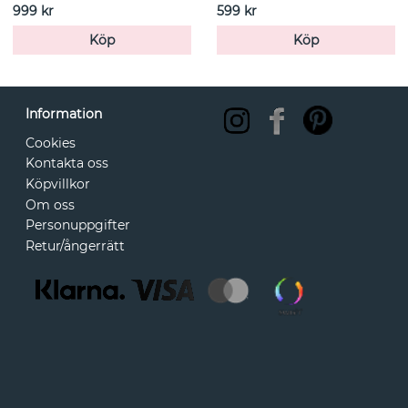
999 kr
599 kr
Köp
Köp
Information
Cookies
Kontakta oss
Köpvillkor
Om oss
Personuppgifter
Retur/ångerrätt