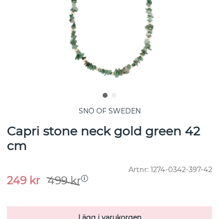
SNÖ OF SWEDEN
Capri stone neck gold green 42
cm
Artnr:
1274-0342-397-42
249
kr
499
kr
Lägg i varukorgen