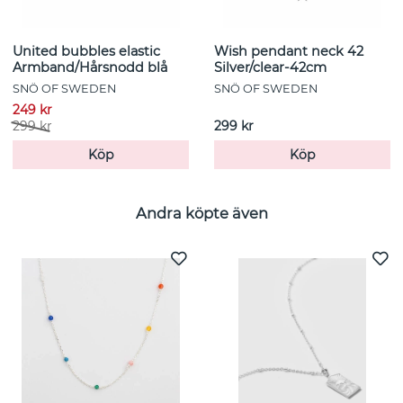
United bubbles elastic
Wish pendant neck 42
Armband/Hårsnodd blå
Silver/clear-42cm
SNÖ OF SWEDEN
SNÖ OF SWEDEN
249 kr
299 kr
299 kr
Köp
Köp
Andra köpte även