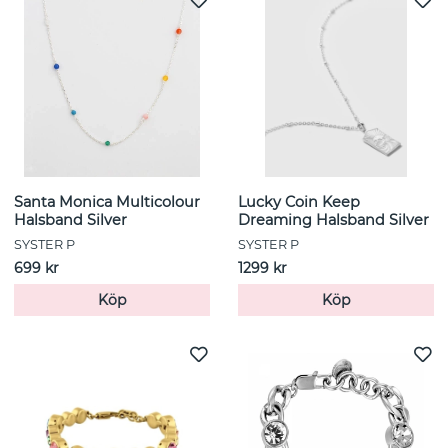
Santa Monica Multicolour
Lucky Coin Keep
Halsband Silver
Dreaming Halsband Silver
SYSTER P
SYSTER P
699 kr
1299 kr
Köp
Köp