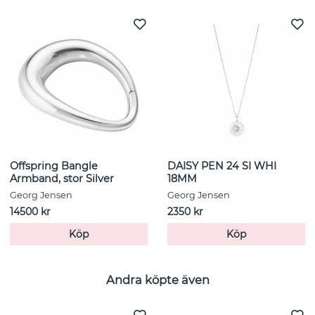
Offspring Bangle
DAISY PEN 24 SI WHI
Armband, stor Silver
18MM
Georg Jensen
Georg Jensen
14500 kr
2350 kr
Köp
Köp
Andra köpte även