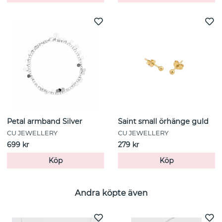
Petal armband Silver
Saint small örhänge guld
CU JEWELLERY
CU JEWELLERY
699 kr
279 kr
Köp
Köp
Andra köpte även