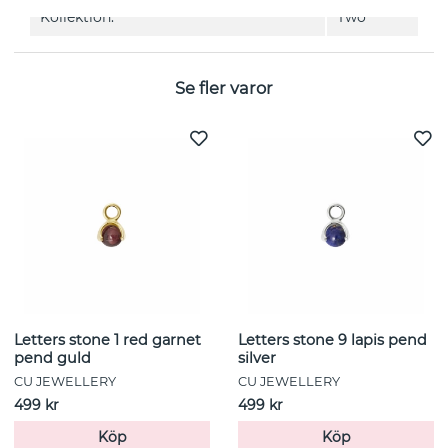
Kollektion:
Two
Se fler varor
Letters stone 1 red garnet
Letters stone 9 lapis pend
pend guld
silver
CU JEWELLERY
CU JEWELLERY
499 kr
499 kr
Köp
Köp