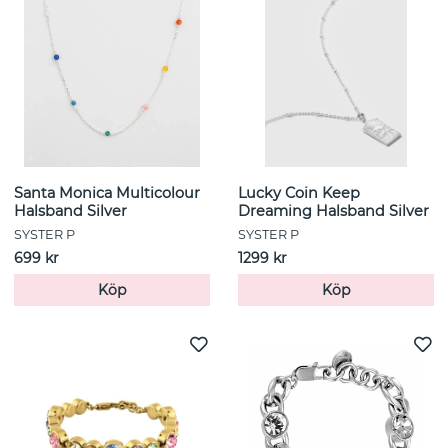
Santa Monica Multicolour
Lucky Coin Keep
Halsband Silver
Dreaming Halsband Silver
SYSTER P
SYSTER P
699 kr
1299 kr
Köp
Köp