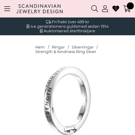
0
Fri frakt över 499 kr
4:e generationens guldsmed sedan 1914
Auktoriserad återförsäljare
Hem
Ringar
Silverringar
Strength & Kindness Ring Silver