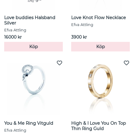
Love buddies Halsband
Love Knot Flow Necklace
Silver
Efva Attling
Efva Attling
16000 kr
3900 kr
Köp
Köp
You & Me Ring Vitguld
High & I Love You On Top
Thin Ring Guld
Efva Attling