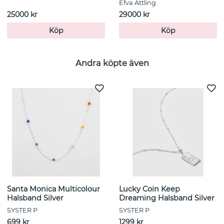
Efva Attling
25000 kr
29000 kr
Köp
Köp
Andra köpte även
Santa Monica Multicolour
Lucky Coin Keep
Halsband Silver
Dreaming Halsband Silver
SYSTER P
SYSTER P
699 kr
1299 kr