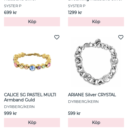
SYSTER P
SYSTER P
699 kr
1299 kr
Köp
Köp
CALICE SG PASTEL MULTI
ARIANE Silver CRYSTAL
Armband Guld
DYRBERG/KERN
DYRBERG/KERN
999 kr
599 kr
Köp
Köp