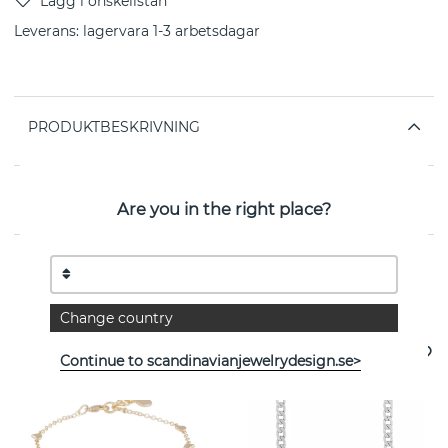
Leverans:
lagervara 1-3 arbetsdagar
PRODUKTBESKRIVNING
EGENSKAPER
Are you in the right place?
Se fler varor
Change country
Continue to scandinavianjewelrydesign.se>