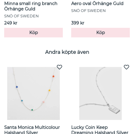
Minna small ring branch
Aero oval Örhänge Guld
Örhänge Guld
SNÖ OF SWEDEN
SNÖ OF SWEDEN
249 kr
399 kr
Köp
Köp
Andra köpte även
Santa Monica Multicolour
Lucky Coin Keep
Halsband Silver
Dreaming Halsband Silver