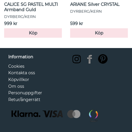
CALICE SG PASTEL MULTI
ARIANE Silver CRYSTAL
Armband Guld
DYRBERG/KERN
DYRBERG/KERN
999 kr
599 kr
Köp
Köp
Information
Cookies
Kontakta oss
Köpvillkor
Om oss
Personuppgifter
Retur/ångerrätt