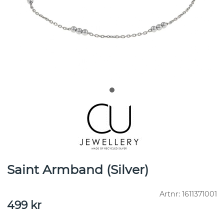
Saint Armband (Silver)
Artnr:
1611371001
499
kr