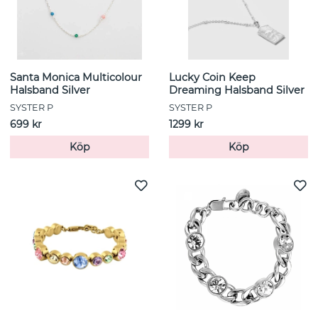
Santa Monica Multicolour
Lucky Coin Keep
Halsband Silver
Dreaming Halsband Silver
SYSTER P
SYSTER P
699 kr
1299 kr
Köp
Köp