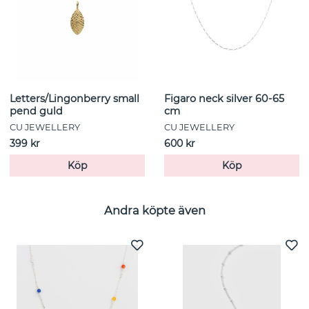
Letters/Lingonberry small
Figaro neck silver 60-65
pend guld
cm
CU JEWELLERY
CU JEWELLERY
399 kr
600 kr
Köp
Köp
Andra köpte även