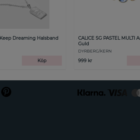
 Keep Dreaming Halsband
CALICE SG PASTEL MULTI 
Guld
DYRBERG/KERN
Köp
999 kr