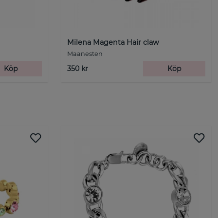
Milena Magenta Hair claw
Maanesten
Köp
350 kr
Köp