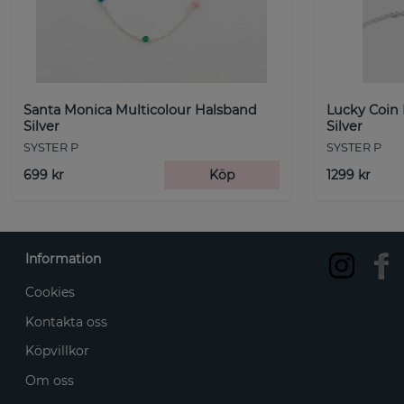
Santa Monica Multicolour Halsband
Lucky Coin
Silver
Silver
SYSTER P
SYSTER P
699 kr
Köp
1299 kr
Information
Cookies
Kontakta oss
Köpvillkor
Om oss