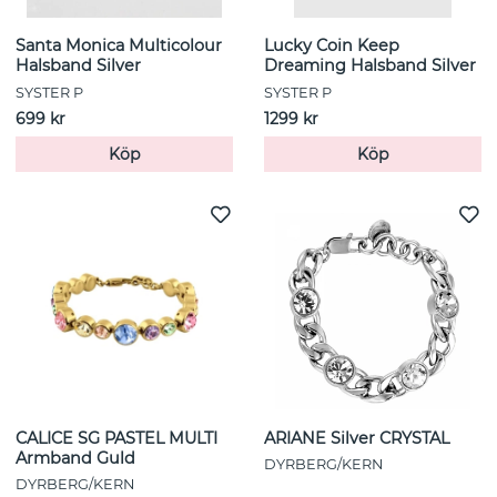
Santa Monica Multicolour
Lucky Coin Keep
Halsband Silver
Dreaming Halsband Silver
SYSTER P
SYSTER P
699 kr
1299 kr
Köp
Köp
CALICE SG PASTEL MULTI
ARIANE Silver CRYSTAL
Armband Guld
DYRBERG/KERN
DYRBERG/KERN