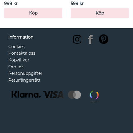
999 kr
599 kr
Köp
Köp
Information
Cookies
Kontakta oss
Köpvillkor
Om oss
Personuppgifter
Retur/ångerrätt