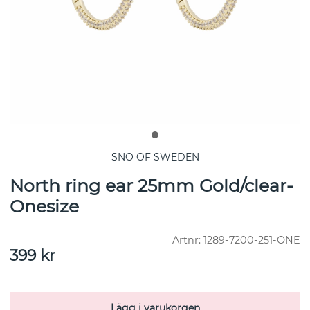
SNÖ OF SWEDEN
North ring ear 25mm Gold/clear-
Onesize
Artnr:
1289-7200-251-ONE
399
kr
Lägg i varukorgen