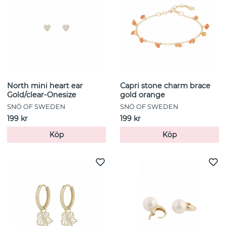
North mini heart ear
Capri stone charm brace
Gold/clear-Onesize
gold orange
SNÖ OF SWEDEN
SNÖ OF SWEDEN
199 kr
199 kr
Köp
Köp