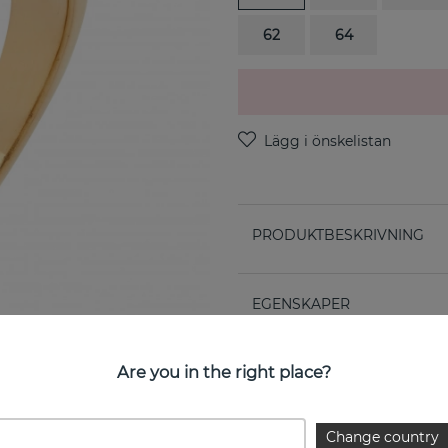
62
64
PRODUKTBESKRIVNING
EGENSKAPER
Kollektion:
Are you in the right place?
STORLEKSGUIDE
Change country