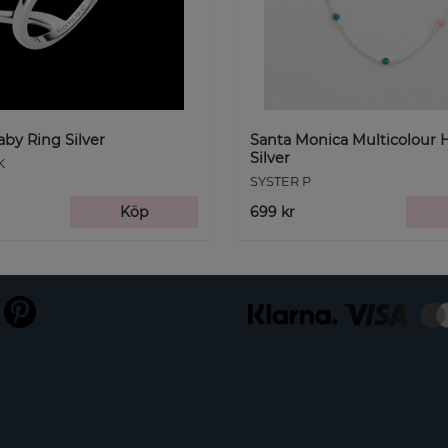
by Ring Silver
Santa Monica Multicolour 
Silver
K
SYSTER P
Köp
699 kr