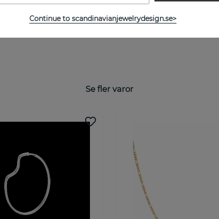
Continue to scandinavianjewelrydesign.se>
Se fler varor