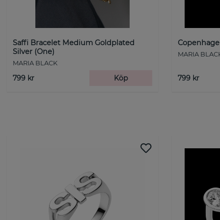
Saffi Bracelet Medium Goldplated
Copenhagen
Silver (One)
MARIA BLAC
MARIA BLACK
799 kr
Köp
799 kr