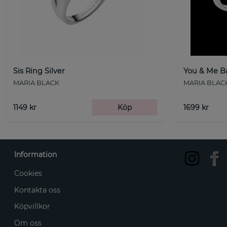
Sis Ring Silver
You & Me Ba
MARIA BLACK
MARIA BLAC
1149 kr
Köp
1699 kr
Information
Cookies
Kontakta oss
Köpvillkor
Om oss