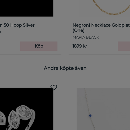
 50 Hoop Silver
Negroni Necklace Goldplat
(One)
K
MARIA BLACK
Köp
1899 kr
Andra köpte även