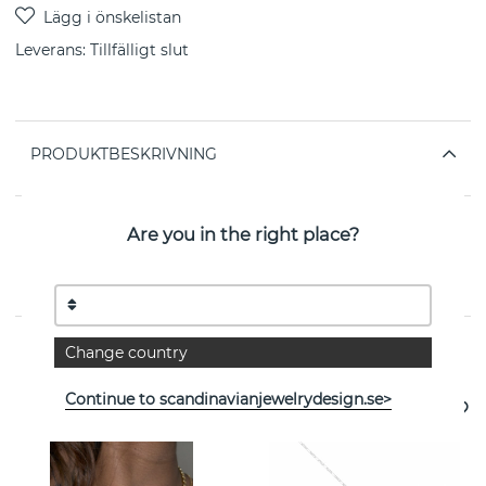
Leverans:
Tillfälligt slut
PRODUKTBESKRIVNING
EGENSKAPER
Are you in the right place?
Kollektion:
Marco Huggie
Change country
Se fler varor
Continue to scandinavianjewelrydesign.se>