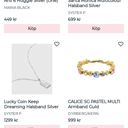
Anil 6 Huggie Silver (One)
Santa Monica Multicolour
Halsband Silver
MARIA BLACK
SYSTER P
449 kr
699 kr
Köp
Köp
Lucky Coin Keep
CALICE SG PASTEL MULTI
Dreaming Halsband Silver
Armband Guld
SYSTER P
DYRBERG/KERN
1299 kr
999 kr