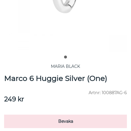
MARIA BLACK
Marco 6 Huggie Silver (One)
Artnr:
100887AG-6
249
kr
Bevaka