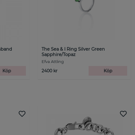
lsband
The Sea & I Ring Silver Green
Sapphire/Topaz
Efva Attling
Köp
2400 kr
Köp