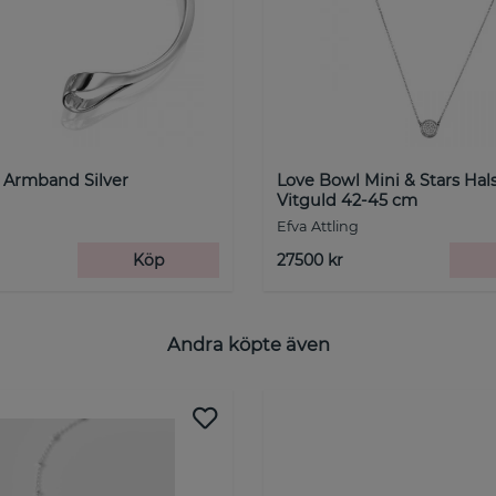
 Armband Silver
Love Bowl Mini & Stars Ha
Vitguld 42-45 cm
Efva Attling
Köp
27500 kr
Andra köpte även