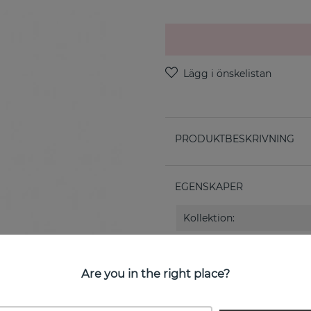
PRODUKTBESKRIVNING
EGENSKAPER
Kollektion:
Are you in the right place?