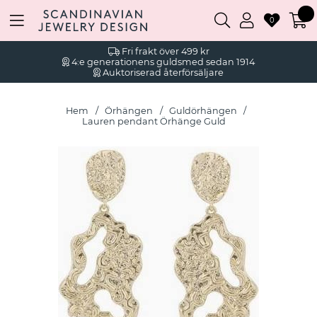
0
Fri frakt över 499 kr
4:e generationens guldsmed sedan 1914
Auktoriserad återförsäljare
Hem
Örhängen
Guldörhängen
Lauren pendant Örhänge Guld