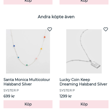
Köp
Köp
Andra köpte även
Santa Monica Multicolour
Lucky Coin Keep
Halsband Silver
Dreaming Halsband Silver
SYSTER P
SYSTER P
699 kr
1299 kr
Köp
Köp