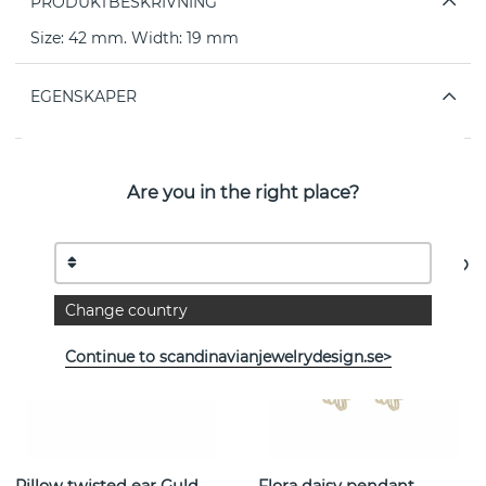
PRODUKTBESKRIVNING
Size: 42 mm. Width: 19 mm
EGENSKAPER
Are you in the right place?
Se fler varor
Change country
Continue to scandinavianjewelrydesign.se>