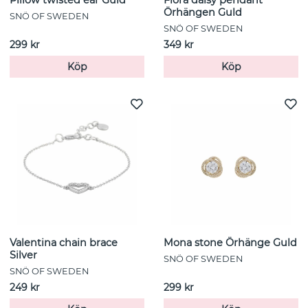
Pillow twisted ear Guld
Flora daisy pendant
Örhängen Guld
SNÖ OF SWEDEN
SNÖ OF SWEDEN
299 kr
349 kr
Köp
Köp
Valentina chain brace
Mona stone Örhänge Guld
Silver
SNÖ OF SWEDEN
SNÖ OF SWEDEN
249 kr
299 kr