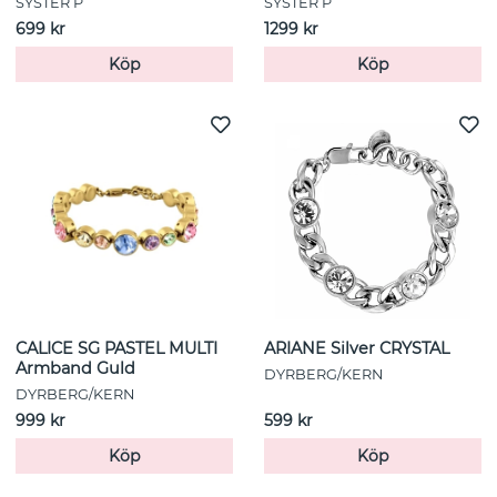
SYSTER P
SYSTER P
699 kr
1299 kr
Köp
Köp
CALICE SG PASTEL MULTI
ARIANE Silver CRYSTAL
Armband Guld
DYRBERG/KERN
DYRBERG/KERN
999 kr
599 kr
Köp
Köp