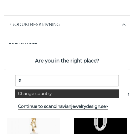
PRODUKTBESKRIVNING
EGENSKAPER
Kollektion:
Halvandet
Are you in the right place?
Se fler varor
Change country
Continue to scandinavianjewelrydesign.se>