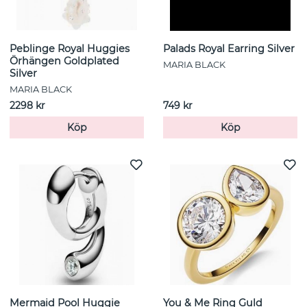
Peblinge Royal Huggies
Palads Royal Earring Silver
Örhängen Goldplated
MARIA BLACK
Silver
MARIA BLACK
2298 kr
749 kr
Köp
Köp
Mermaid Pool Huggie
You & Me Ring Guld