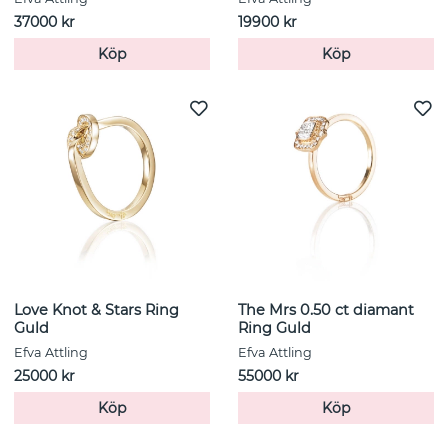
37000 kr
19900 kr
Köp
Köp
Love Knot & Stars Ring
The Mrs 0.50 ct diamant
Guld
Ring Guld
Efva Attling
Efva Attling
25000 kr
55000 kr
Köp
Köp