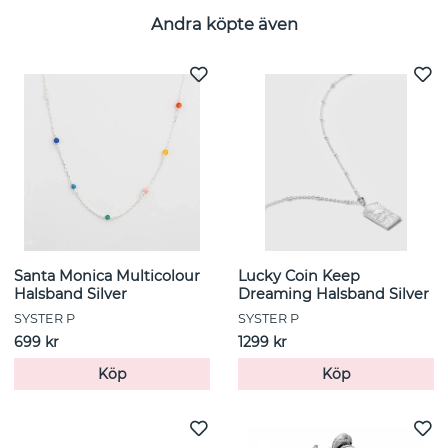
Andra köpte även
Santa Monica Multicolour
Lucky Coin Keep
Halsband Silver
Dreaming Halsband Silver
SYSTER P
SYSTER P
699 kr
1299 kr
Köp
Köp