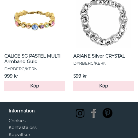
CALICE SG PASTEL MULTI
ARIANE Silver CRYSTAL
Armband Guld
DYRBERG/KERN
DYRBERG/KERN
999 kr
599 kr
Köp
Köp
Information
Cookies
Kontakta oss
Köpvillkor