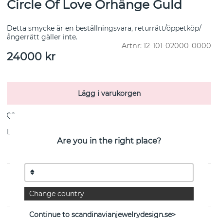
Circle Of Love Örhänge Guld
Detta smycke är en beställningsvara, returrätt/öppetköp/
ångerrätt gäller inte.
Artnr:
12-101-02000-0000
24000
kr
Lägg i varukorgen
Leverans:
lagervara 3-5 arbetsdagar
Are you in the right place?
PRODUKTBESKRIVNING
Change country
Circle Of Love Örhänge Guld från svenska Efva Attling
Continue to scandinavianjewelrydesign.se>