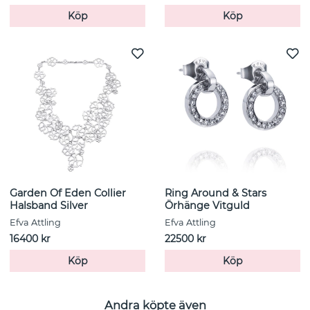
Köp
Köp
Garden Of Eden Collier
Ring Around & Stars
Halsband Silver
Örhänge Vitguld
Efva Attling
Efva Attling
16400 kr
22500 kr
Köp
Köp
Andra köpte även