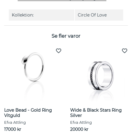
EGENSKAPER
Kollektion:
Circle Of Love
Se fler varor
Love Bead - Gold Ring
Wide & Black Stars Ring
Vitguld
Silver
Efva Attling
Efva Attling
17000 kr
20000 kr