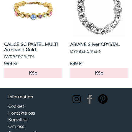
CALICE SG PASTEL MULTI
ARIANE Silver CRYSTAL
Armband Guld
DYRBERG/KERN
DYRBERG/KERN
999 kr
599 kr
Köp
Köp
Information
Cookies
Kontakta oss
Köpvillkor
Om oss