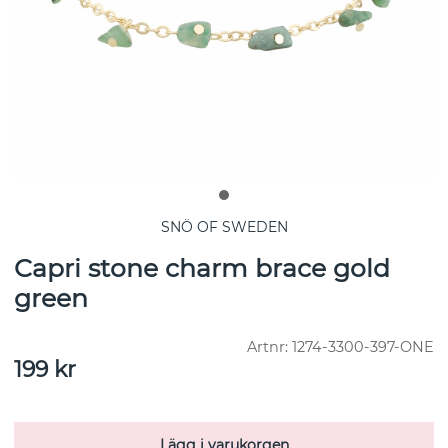
SNÖ OF SWEDEN
Capri stone charm brace gold
green
Artnr:
1274-3300-397-ONE
199
kr
Lägg i varukorgen