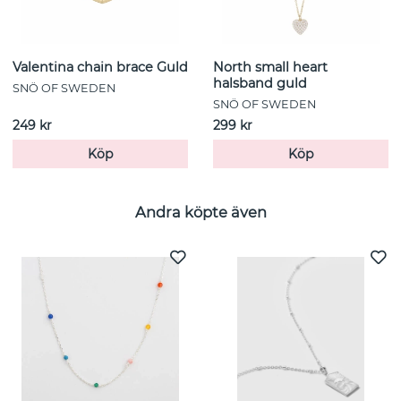
Valentina chain brace Guld
North small heart
halsband guld
SNÖ OF SWEDEN
SNÖ OF SWEDEN
249 kr
299 kr
Köp
Köp
Andra köpte även