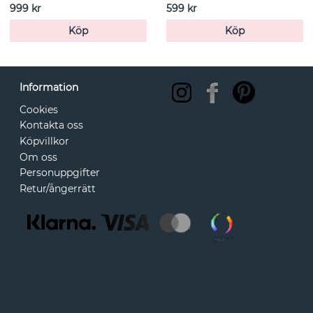
999 kr
599 kr
Köp
Köp
Information
Cookies
Kontakta oss
Köpvillkor
Om oss
Personuppgifter
Retur/ångerrätt