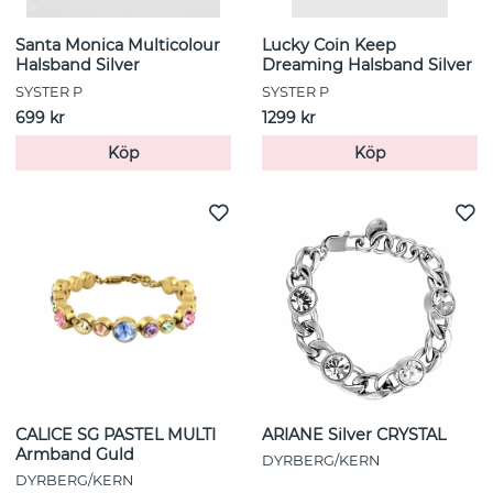
Santa Monica Multicolour
Lucky Coin Keep
Halsband Silver
Dreaming Halsband Silver
SYSTER P
SYSTER P
699 kr
1299 kr
Köp
Köp
CALICE SG PASTEL MULTI
ARIANE Silver CRYSTAL
Armband Guld
DYRBERG/KERN
DYRBERG/KERN