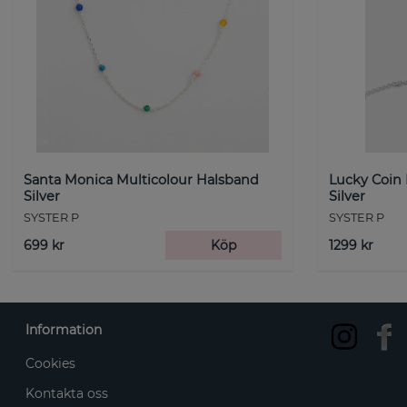
Santa Monica Multicolour Halsband
Lucky Coin
Silver
Silver
SYSTER P
SYSTER P
699 kr
Köp
1299 kr
Information
Cookies
Kontakta oss