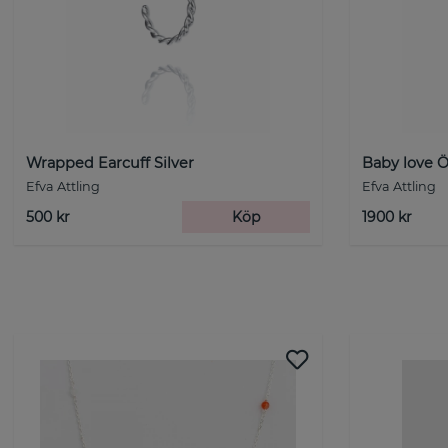
Wrapped Earcuff Silver
Baby love Ö
Efva Attling
Efva Attling
500 kr
Köp
1900 kr