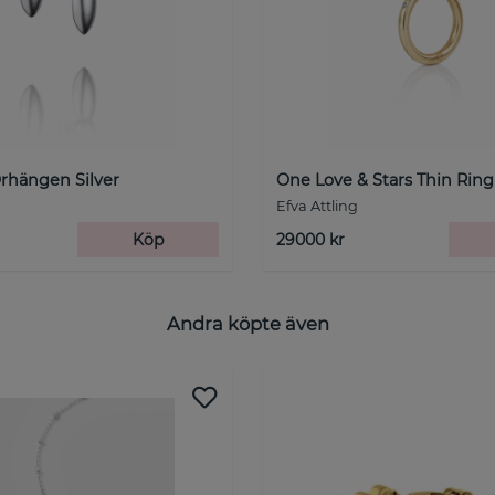
rhängen Silver
One Love & Stars Thin Ring
Efva Attling
Köp
29000 kr
Andra köpte även