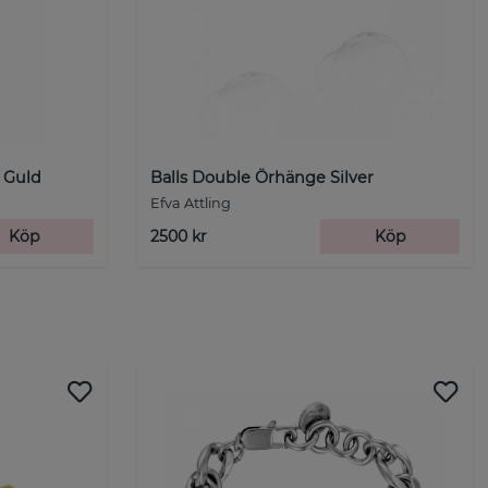
 Guld
Balls Double Örhänge Silver
Efva Attling
Köp
2500 kr
Köp