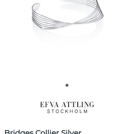
Bridges Collier Silver