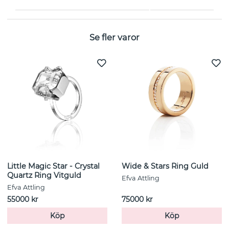
Kollektion:
Bridges
Se fler varor
Little Magic Star - Crystal
Wide & Stars Ring Guld
Quartz Ring Vitguld
Efva Attling
Efva Attling
55000 kr
75000 kr
Köp
Köp