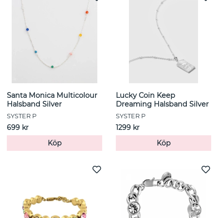
Santa Monica Multicolour
Lucky Coin Keep
Halsband Silver
Dreaming Halsband Silver
SYSTER P
SYSTER P
699 kr
1299 kr
Köp
Köp