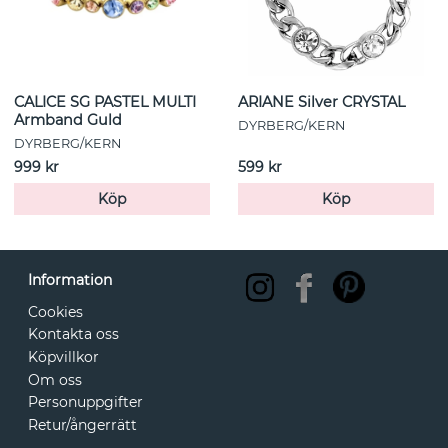
CALICE SG PASTEL MULTI
ARIANE Silver CRYSTAL
Armband Guld
DYRBERG/KERN
DYRBERG/KERN
999 kr
599 kr
Köp
Köp
Information
Cookies
Kontakta oss
Köpvillkor
Om oss
Personuppgifter
Retur/ångerrätt