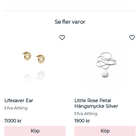
Se fler varor
Lifesaver Ear
Little Rose Petal
Hängsmycke Silver
Efva Attling
Efva Attling
11000 kr
1900 kr
Köp
Köp