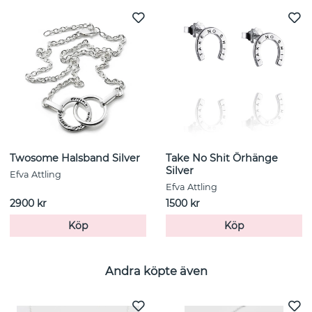
Twosome Halsband Silver
Take No Shit Örhänge
Silver
Efva Attling
Efva Attling
2900 kr
1500 kr
Köp
Köp
Andra köpte även