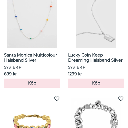
Santa Monica Multicolour
Lucky Coin Keep
Halsband Silver
Dreaming Halsband Silver
SYSTER P
SYSTER P
699 kr
1299 kr
Köp
Köp