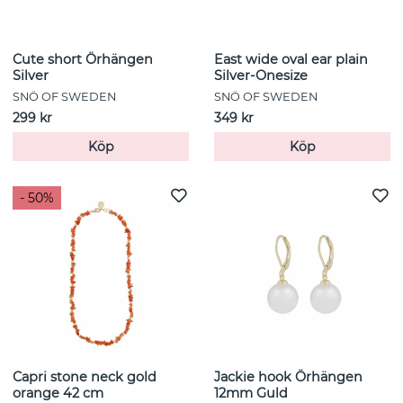
Cute short Örhängen
East wide oval ear plain
Silver
Silver-Onesize
SNÖ OF SWEDEN
SNÖ OF SWEDEN
299 kr
349 kr
Köp
Köp
- 50%
Capri stone neck gold
Jackie hook Örhängen
orange 42 cm
12mm Guld