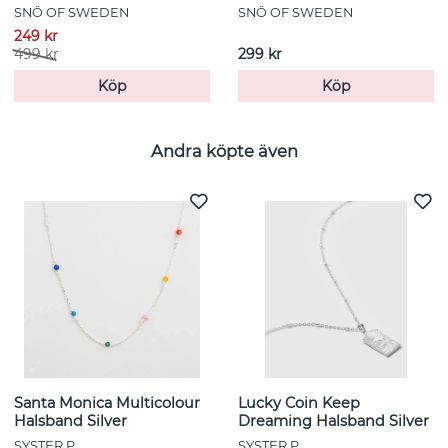
SNÖ OF SWEDEN
SNÖ OF SWEDEN
249 kr
499 kr
299 kr
Köp
Köp
Andra köpte även
Santa Monica Multicolour
Lucky Coin Keep
Halsband Silver
Dreaming Halsband Silver
SYSTER P
SYSTER P