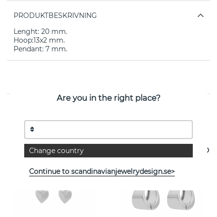
PRODUKTBESKRIVNING
Lenght: 20 mm.
Hoop:13x2 mm.
Pendant: 7 mm.
EGENSKAPER
Are you in the right place?
Se fler varor
Change country
Continue to scandinavianjewelrydesign.se>