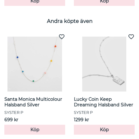
Köp
Köp
Andra köpte även
Santa Monica Multicolour
Lucky Coin Keep
Halsband Silver
Dreaming Halsband Silver
SYSTER P
SYSTER P
699 kr
1299 kr
Köp
Köp