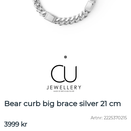
Bear curb big brace silver 21 cm
Artnr:
2225370215
3999
kr