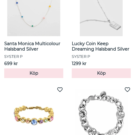
Santa Monica Multicolour
Lucky Coin Keep
Halsband Silver
Dreaming Halsband Silver
SYSTER P
SYSTER P
699 kr
1299 kr
Köp
Köp