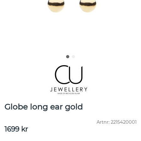
Globe long ear gold
Artnr:
2215420001
1699
kr