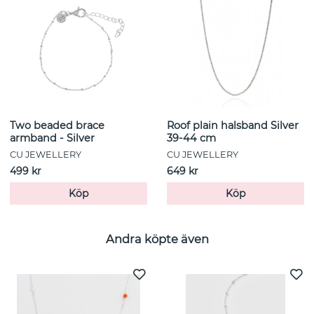
Two beaded brace
Roof plain halsband Silver
armband - Silver
39-44 cm
CU JEWELLERY
CU JEWELLERY
499 kr
649 kr
Köp
Köp
Andra köpte även