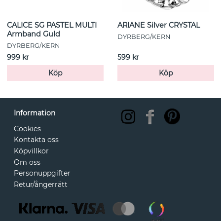
CALICE SG PASTEL MULTI
ARIANE Silver CRYSTAL
Armband Guld
DYRBERG/KERN
DYRBERG/KERN
999 kr
599 kr
Köp
Köp
Information
Cookies
Kontakta oss
Köpvillkor
Om oss
Personuppgifter
Retur/ångerrätt