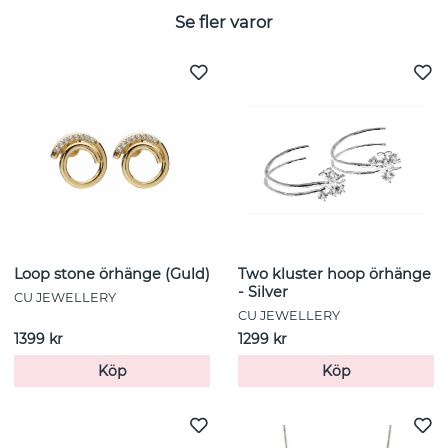
Se fler varor
Loop stone örhänge (Guld)
Two kluster hoop örhänge
- Silver
CU JEWELLERY
CU JEWELLERY
1399 kr
1299 kr
Köp
Köp