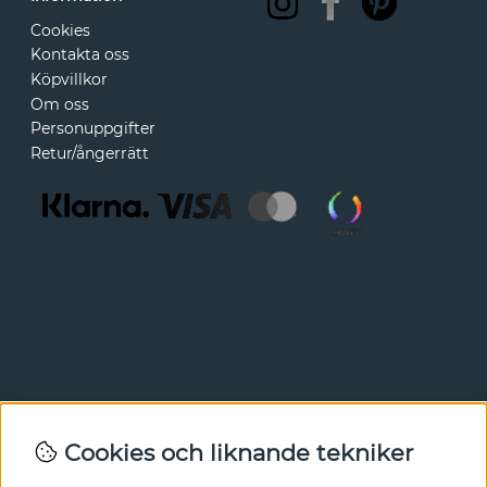
Cookies
Kontakta oss
Köpvillkor
Om oss
Personuppgifter
Retur/ångerrätt
Nyhetsbrev
Cookies och liknande tekniker
I vårt nyhetsbrev får du ta del av nyheter och