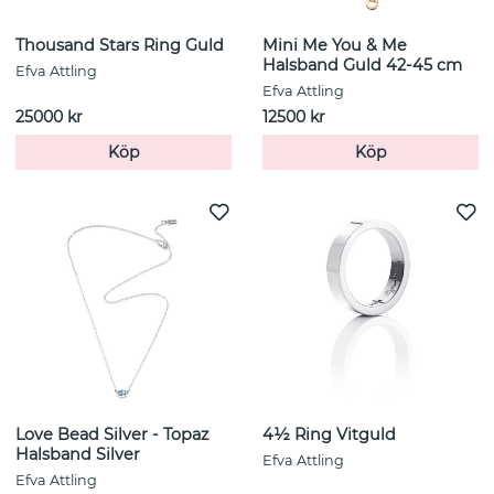
Thousand Stars Ring Guld
Mini Me You & Me
Halsband Guld 42-45 cm
Efva Attling
Efva Attling
25000 kr
12500 kr
Köp
Köp
Love Bead Silver - Topaz
4½ Ring Vitguld
Halsband Silver
Efva Attling
Efva Attling