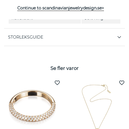
EGENSKAPER
Continue to scandinavianjewelrydesign.se>
Kollektion:
Soft Ring
STORLEKSGUIDE
Se fler varor