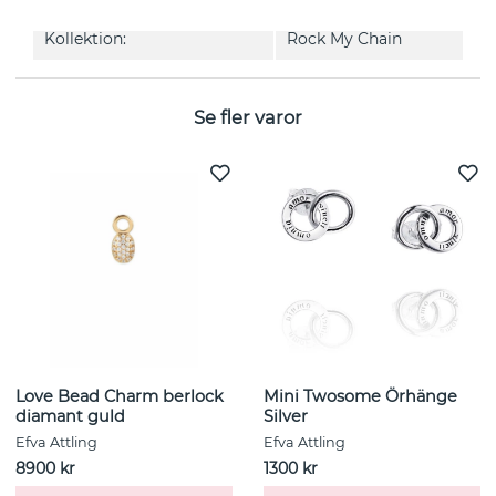
Kollektion:
Rock My Chain
Se fler varor
Love Bead Charm berlock
Mini Twosome Örhänge
diamant guld
Silver
Efva Attling
Efva Attling
8900 kr
1300 kr