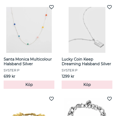
Santa Monica Multicolour
Lucky Coin Keep
Halsband Silver
Dreaming Halsband Silver
SYSTER P
SYSTER P
699 kr
1299 kr
Köp
Köp