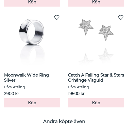
Köp
Köp
Moonwalk Wide Ring
Catch A Falling Star & Stars
Silver
Örhänge Vitguld
Efva Attling
Efva Attling
2900 kr
19500 kr
Köp
Köp
Andra köpte även