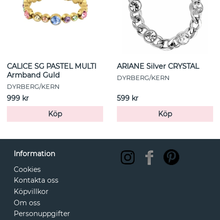
CALICE SG PASTEL MULTI
ARIANE Silver CRYSTAL
Armband Guld
DYRBERG/KERN
DYRBERG/KERN
999 kr
599 kr
Köp
Köp
Information
Cookies
Kontakta oss
Köpvillkor
Om oss
Personuppgifter