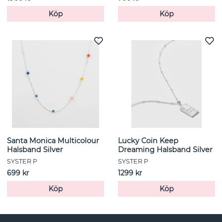
Köp
Köp
Santa Monica Multicolour
Lucky Coin Keep
Halsband Silver
Dreaming Halsband Silver
SYSTER P
SYSTER P
699 kr
1299 kr
Köp
Köp