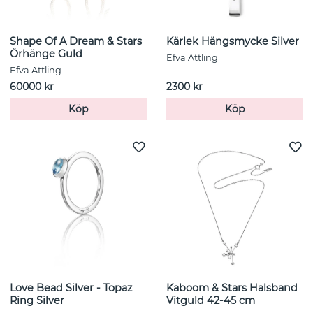
Shape Of A Dream & Stars
Kärlek Hängsmycke Silver
Örhänge Guld
Efva Attling
Efva Attling
60000 kr
2300 kr
Köp
Köp
Love Bead Silver - Topaz
Kaboom & Stars Halsband
Ring Silver
Vitguld 42-45 cm