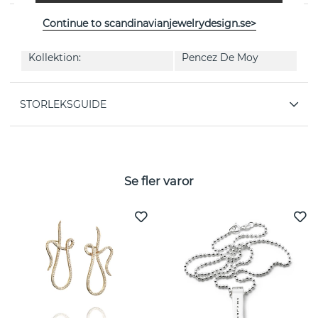
Continue to scandinavianjewelrydesign.se>
EGENSKAPER
Kollektion:
Pencez De Moy
STORLEKSGUIDE
Se fler varor