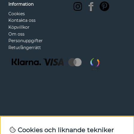
Information
Cookies
Kontakta oss
Köpvillkor
Om oss
Personuppgifter
Retur/ångerrätt
Nyhetsbrev
Cookies och liknande tekniker