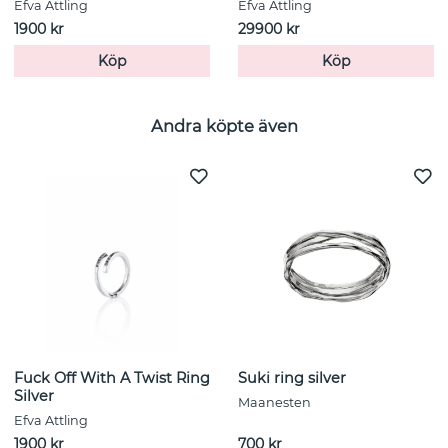
Efva Attling
Efva Attling
1900 kr
29900 kr
Köp
Köp
Andra köpte även
Fuck Off With A Twist Ring
Suki ring silver
Silver
Maanesten
Efva Attling
1900 kr
700 kr