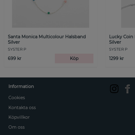
Santa Monica Multicolour Halsband
Lucky Coin
Silver
Silver
SYSTER P
SYSTER P
699 kr
Köp
1299 kr
Information
Cookies
Kontakta oss
Köpvillkor
Om oss