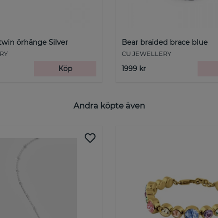
 twin örhänge Silver
Bear braided brace blue
RY
CU JEWELLERY
Köp
1999 kr
Andra köpte även