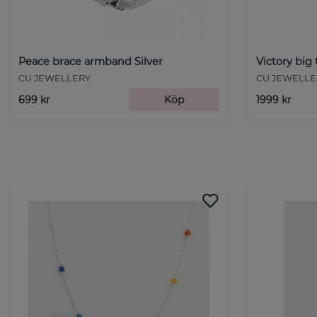
Peace brace armband Silver
Victory big
CU JEWELLERY
CU JEWELLE
699 kr
Köp
1999 kr