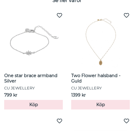
Se fler varor
One star brace armband
Two Flower halsband -
Silver
Guld
CU JEWELLERY
CU JEWELLERY
799 kr
1399 kr
Köp
Köp