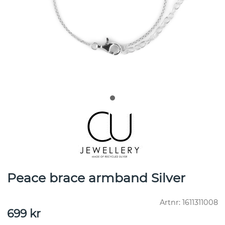
Peace brace armband Silver
Artnr:
1611311008
699
kr