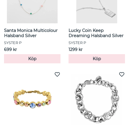
Santa Monica Multicolour
Lucky Coin Keep
Halsband Silver
Dreaming Halsband Silver
SYSTER P
SYSTER P
699 kr
1299 kr
Köp
Köp