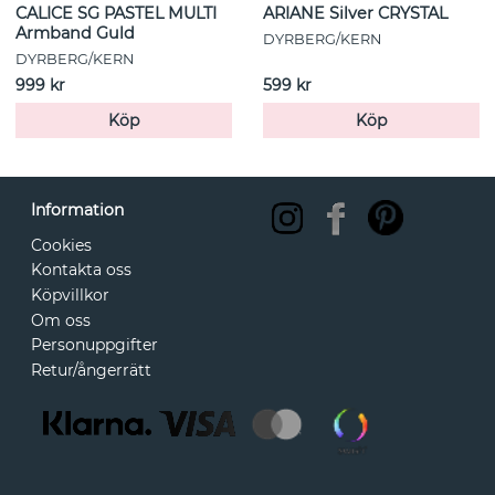
CALICE SG PASTEL MULTI
ARIANE Silver CRYSTAL
Armband Guld
DYRBERG/KERN
DYRBERG/KERN
999 kr
599 kr
Köp
Köp
Information
Cookies
Kontakta oss
Köpvillkor
Om oss
Personuppgifter
Retur/ångerrätt