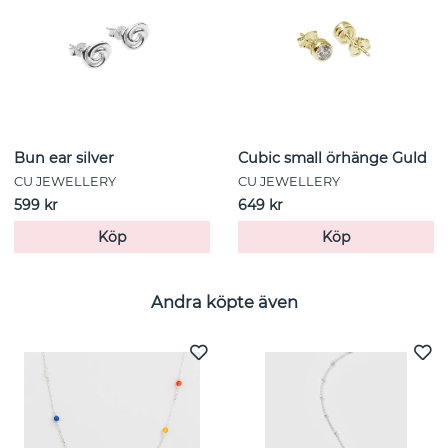
Bun ear silver
Cubic small örhänge Guld
CU JEWELLERY
CU JEWELLERY
599 kr
649 kr
Köp
Köp
Andra köpte även