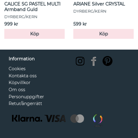
CALICE SG PASTEL MULTI
ARIANE Silver CRYSTAL
Armband Guld
DYRBERG/KERN
DYRBERG/KERN
999 kr
599 kr
Köp
Köp
Information
Cookies
Kontakta oss
Köpvillkor
Om oss
Personuppgifter
Retur/ångerrätt