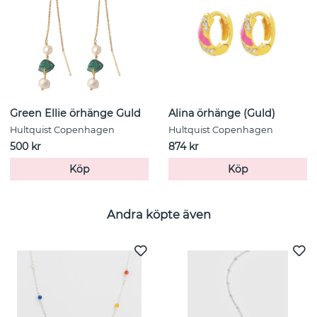
Green Ellie örhänge Guld
Alina örhänge (Guld)
Hultquist Copenhagen
Hultquist Copenhagen
500 kr
874 kr
Köp
Köp
Andra köpte även