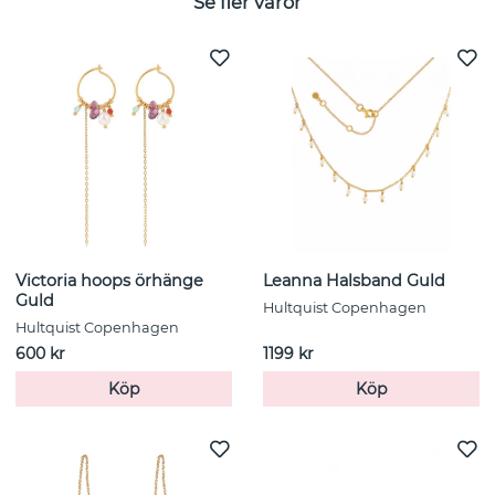
Se fler varor
Victoria hoops örhänge
Leanna Halsband Guld
Guld
Hultquist Copenhagen
Hultquist Copenhagen
600 kr
1199 kr
Köp
Köp