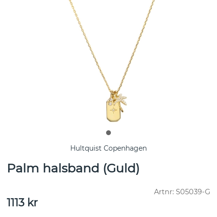
Hultquist Copenhagen
Palm halsband (Guld)
Artnr:
S05039-G
1113
kr