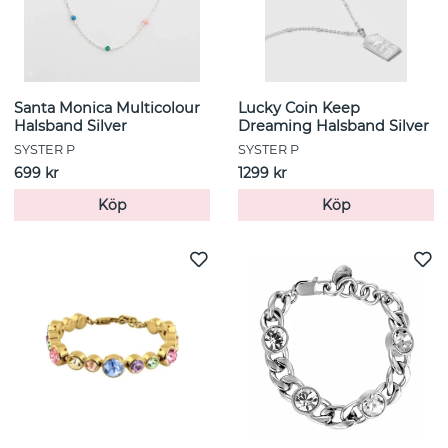
Santa Monica Multicolour
Lucky Coin Keep
Halsband Silver
Dreaming Halsband Silver
SYSTER P
SYSTER P
699 kr
1299 kr
Köp
Köp