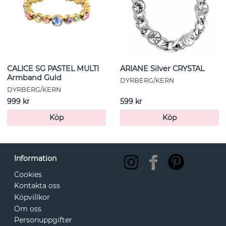
CALICE SG PASTEL MULTI
ARIANE Silver CRYSTAL
Armband Guld
DYRBERG/KERN
DYRBERG/KERN
999 kr
599 kr
Köp
Köp
Information
Cookies
Kontakta oss
Köpvillkor
Om oss
Personuppgifter