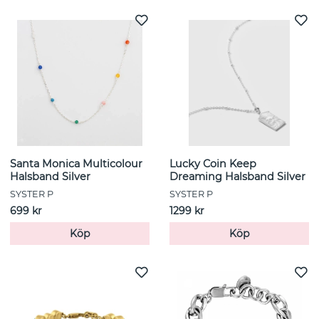
Santa Monica Multicolour
Lucky Coin Keep
Halsband Silver
Dreaming Halsband Silver
SYSTER P
SYSTER P
699 kr
1299 kr
Köp
Köp